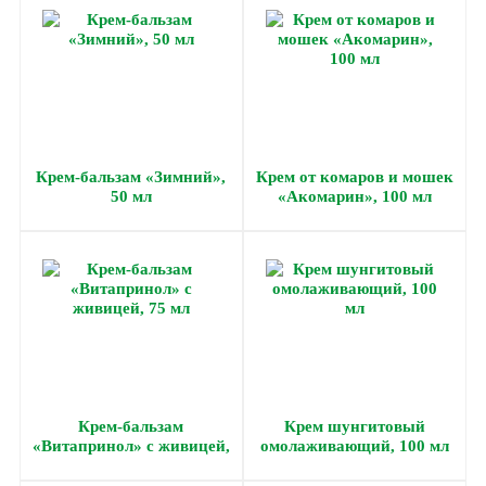
Крем-бальзам «Зимний»,
Крем от комаров и мошек
50 мл
«Акомарин», 100 мл
Крем-бальзам
Крем шунгитовый
«Витапринол» с живицей,
омолаживающий, 100 мл
75 мл