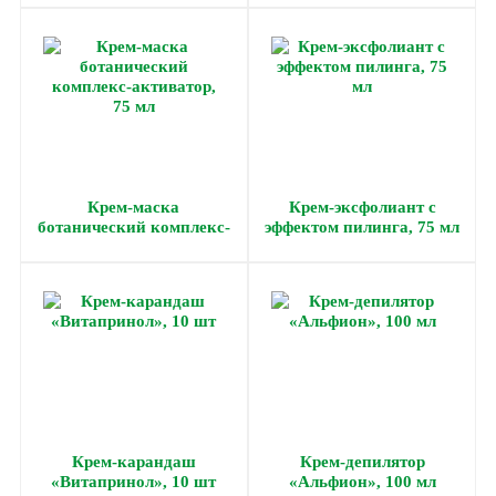
Крем-маска
Крем-эксфолиант с
ботанический комплекс-
эффектом пилинга, 75 мл
активатор, 75 мл
Крем-карандаш
Крем-депилятор
«Витапринол», 10 шт
«Альфион», 100 мл