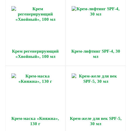
Крем регенерирующий
Крем-лифтинг SPF-4, 30
«Хвойный», 100 мл
мл
Крем-маска «Княжна»,
Крем-желе для век SPF-5,
130 г
30 мл