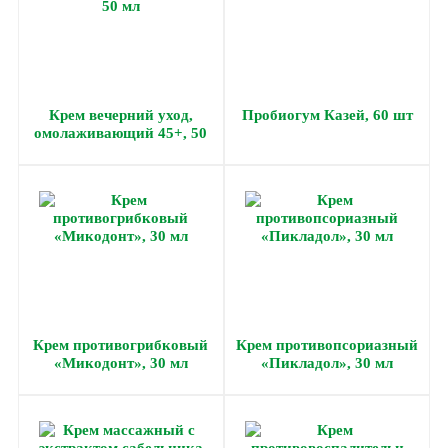
Крем вечерний уход,
Пробиогум Казей, 60 шт
омолаживающий 45+, 50
мл
Крем противогрибковый
Крем противопсориазный
«Микодонт», 30 мл
«Пикладол», 30 мл