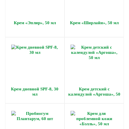
Крем «Эплир», 50 мл
Крем «Ширлайн», 50 мл
Крем дневной SPF-8, 30
Крем детский с
мл
календулой «Аргоша», 50
мл