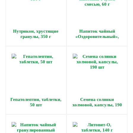
Нутрикон, хрустящие
Напиток чайный
гранулы, 350 г
«Оздоровительный»,
пакетики с сухой смесью,
60 г
Гепатолептин, таблетки,
Семена солянки
50 шт
холмовой, капсулы, 190
шт