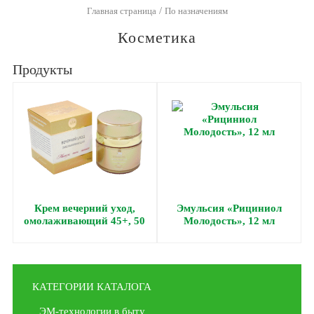
/
Главная страница
По назначениям
Косметика
Продукты
Крем вечерний уход,
Эмульсия «Рициниол
омолаживающий 45+, 50
Молодость», 12 мл
мл
КАТЕГОРИИ КАТАЛОГА
ЭМ-технологии в быту