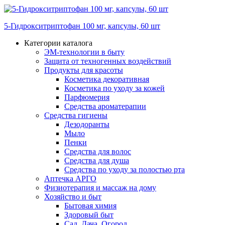
5-Гидрокситриптофан 100 мг, капсулы, 60 шт
Категории каталога
ЭМ-технологии в быту
Защита от техногенных воздействий
Продукты для красоты
Косметика декоративная
Косметика по уходу за кожей
Парфюмерия
Средства ароматерапии
Средства гигиены
Дезодоранты
Мыло
Пенки
Средства для волос
Средства для душа
Средства по уходу за полостью рта
Аптечка АРГО
Физиотерапия и массаж на дому
Хозяйство и быт
Бытовая химия
Здоровый быт
Сад, Дача, Огород