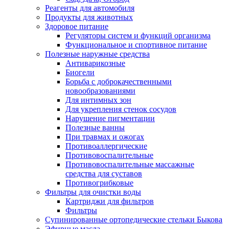
Реагенты для автомобиля
Продукты для животных
Здоровое питание
Регуляторы систем и функций организма
Функциональное и спортивное питание
Полезные наружные средства
Антиварикозные
Биогели
Борьба с доброкачественными
новообразованиями
Для интимных зон
Для укрепления стенок сосудов
Нарушение пигментации
Полезные ванны
При травмах и ожогах
Противоаллергические
Противовоспалительные
Противовоспалительные массажные
средства для суставов
Противогрибковые
Фильтры для очистки воды
Картриджи для фильтров
Фильтры
Супинированные ортопедические стельки Быкова
Эфирные масла