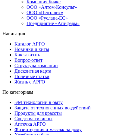
Компания Биакс
ООО «Алтом-Консульт»
ООО «Пенталис»
ООО «Руслана-ЕС»
Предприятие «Апифарм»
Навигация
Каталог АРГО
Новинки и хиты
Как заказать
Вопрос-ответ
Структура компании
Дисконтная карта
Полезные статьи
Жизнь с АРГО
По категориям
ЭМ-технологии в быту
Защита от техногенных воздействий
Продукты для красоты
Средства гигиены
Аптечка АРГО
Физиотерапия и массаж на дому
Хозяйство и быт