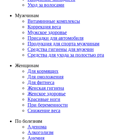
Уход за волосами
Мужчинам
Витаминные комплексы
Коррекция веса
Мужское здоровье
Присадки для автомобиля
Продукция для спорта мужчинам
Средства гигиены для мужчин
Средства для ухода за полостью рта
Женщинам
Для кормящих
Для омоложения
Для фитнеса
Женская гигиена
Женское здоровье
Красивые ноги
При беременности
Снижение веса
По болезням
Аденома
Алкоголизм
Анемия