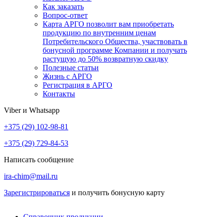
Как заказать
Вопрос-ответ
Карта АРГО позволит вам приобретать
продукцию по внутренним ценам
Потребительского Общества, участвовать в
бонусной программе Компании и получать
растущую до 50% возвратную скидку
Полезные статьи
Жизнь с АРГО
Регистрация в АРГО
Контакты
Viber и Whatsapp
+375 (29) 102-98-81
+375 (29) 729-84-53
Написать сообщение
ira-chim@mail.ru
Зарегистрироваться
и получить бонусную карту
Справочник продукции