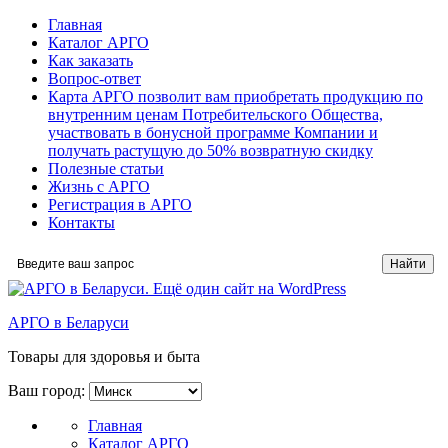
Главная
Каталог АРГО
Как заказать
Вопрос-ответ
Карта АРГО позволит вам приобретать продукцию по
внутренним ценам Потребительского Общества,
участвовать в бонусной программе Компании и
получать растущую до 50% возвратную скидку
Полезные статьи
Жизнь с АРГО
Регистрация в АРГО
Контакты
АРГО в Беларуси
Товары для здоровья и быта
Ваш город:
Главная
Каталог АРГО