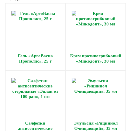
Гель «АргоВасна
Крем противогрибковый
Прополис», 25 г
«Микодонт», 30 мл
Салфетки
Эмульсия «Рициниол
антисептические
Очищающий», 35 мл