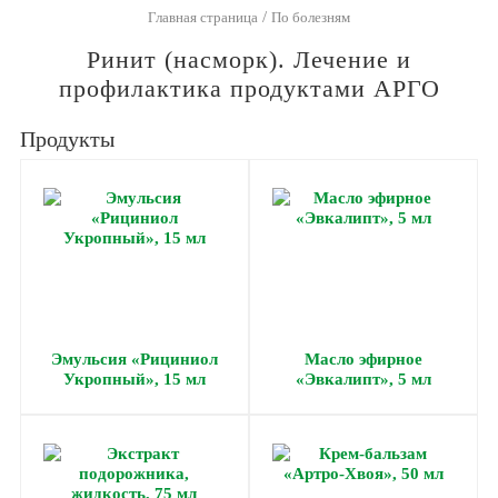
/
Главная страница
По болезням
Ринит (насморк). Лечение и
профилактика продуктами АРГО
Продукты
Эмульсия «Рициниол
Масло эфирное
Укропный», 15 мл
«Эвкалипт», 5 мл