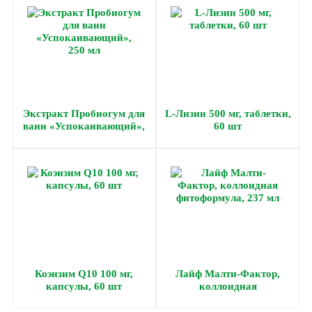
Экстракт Пробиогум для
L-Лизин 500 мг, таблетки,
ванн «Успокаивающий»,
60 шт
250 мл
Коэнзим Q10 100 мг,
Лайф Малти-Фактор,
капсулы, 60 шт
коллоидная
фитоформула, 237 мл