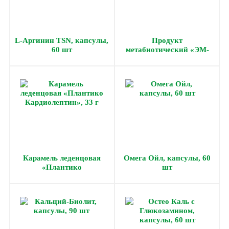
L-Аргинин TSN, капсулы,
Продукт
60 шт
метабиотический «ЭМ-
Курунга», капсулы, 60 шт
по 0,45 г
Карамель леденцовая
Омега Ойл, капсулы, 60
«Плантико
шт
Кардиолептин», 33 г