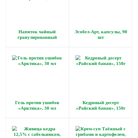
Напиток чайный
Эсобел-Арт, капсулы, 90
гранулированный
шт
«Липроксол», 90 г
Гель против ушибов
Кедровый десерт
«Арктика», 30 мл
«Райский банан», 150г