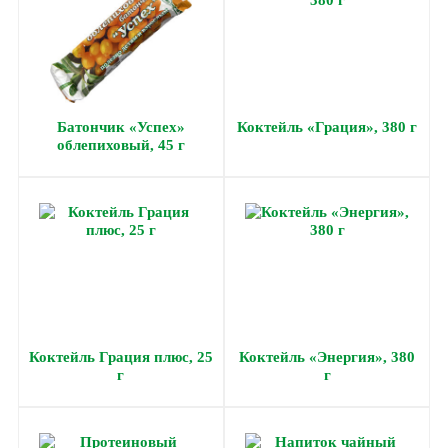
Батончик «Успех»
Коктейль «Грация», 380 г
облепиховый, 45 г
Коктейль Грация плюс, 25
Коктейль «Энергия», 380
г
г