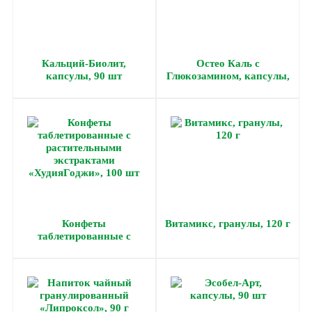
Кальций-Биолит,
Остео Каль с
капсулы, 90 шт
Глюкозамином, капсулы,
60 шт
Конфеты
Витамикс, гранулы, 120 г
таблетированные с
растительными
экстрактами
«ХудияГоджи», 100 шт