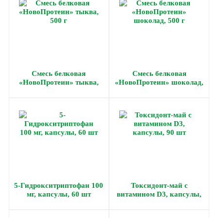
Смесь белковая
Смесь белковая
«НовоПротеин» тыква,
«НовоПротеин» шоколад,
500 г
500 г
5-Гидрокситриптофан 100
Токсидонт-май с
мг, капсулы, 60 шт
витамином D3, капсулы,
90 шт