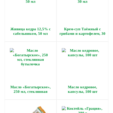
Живица кедра 12,5% с
Крем-суп Таёжный с
сабельником, 50 мл
грибами и картофелем, 30
мл
Масло «Богатырское»,
Масло кедровое,
250 мл, стеклянная
капсулы, 100 шт
бутылочка