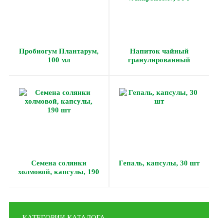
Пробиогум Плантарум,
Напиток чайный
100 мл
гранулированный
«Липроксол», 90 г
Семена солянки
Гепаль, капсулы, 30 шт
холмовой, капсулы, 190
шт
КАТЕГОРИИ КАТАЛОГА