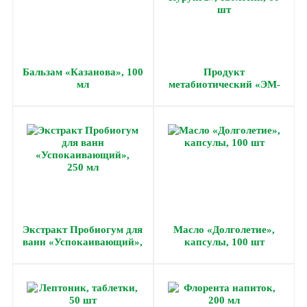
Бальзам «Казанова», 100
Продукт
мл
метабиотический «ЭМ-
Курунга», таблетки, 60
шт
Экстракт Пробиогум для
Масло «Долголетие»,
ванн «Успокаивающий»,
капсулы, 100 шт
250 мл