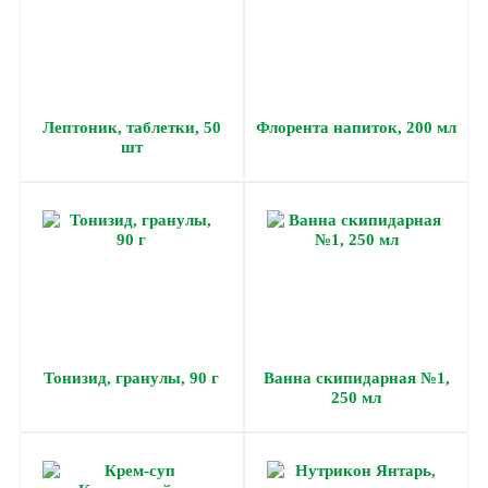
Лептоник, таблетки, 50
Флорента напиток, 200 мл
шт
Тонизид, гранулы, 90 г
Ванна скипидарная №1,
250 мл