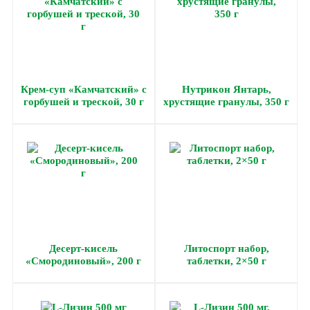
Крем-суп «Камчатский» с
Нутрикон Янтарь,
горбушей и треской, 30 г
хрустящие гранулы, 350 г
Десерт-кисель
Литоспорт набор,
«Смородиновый», 200 г
таблетки, 2×50 г