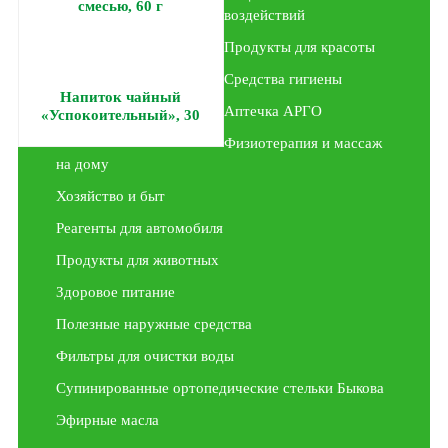
воздействий
Продукты для красоты
Средства гигиены
Напиток чайный
Аптечка АРГО
«Успокоительный», 30
пакетиков с сухой
Физиотерапия и массаж
смесью, 60 г
на дому
Хозяйство и быт
Реагенты для автомобиля
Продукты для животных
Здоровое питание
Полезные наружные средства
Фильтры для очистки воды
Супинированные ортопедические стельки Быкова
Эфирные масла