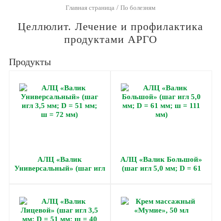
/
Главная страница
По болезням
Целлюлит. Лечение и профилактика
продуктами АРГО
Продукты
АЛЦ «Валик
АЛЦ «Валик Большой»
Универсальный» (шаг игл
(шаг игл 5,0 мм; D = 61
3,5 мм; D = 51 мм; ш = 72
мм; ш = 111 мм)
мм)