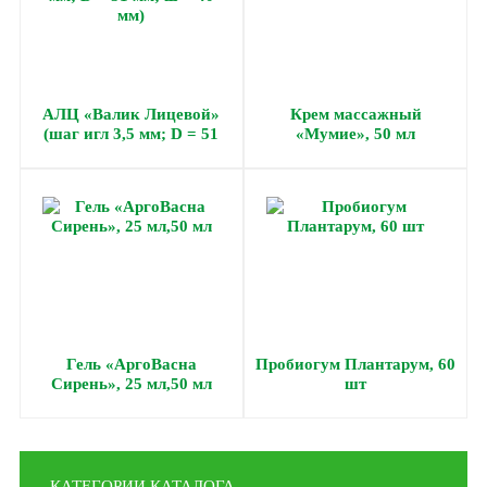
АЛЦ «Валик Лицевой»
Крем массажный
(шаг игл 3,5 мм; D = 51
«Мумие», 50 мл
мм; ш = 40 мм)
Гель «АргоВасна
Пробиогум Плантарум, 60
Сирень», 25 мл,50 мл
шт
КАТЕГОРИИ КАТАЛОГА