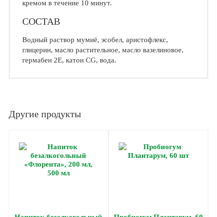
кремом в течение 10 минут.
СОСТАВ
Водный раствор мумиё, эсобел, аристофлекс,
глицерин, масло растительное, масло вазелиновое,
гермабен 2Е, катон СG, вода.
Другие продукты