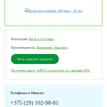
Категория:
Боль в суставах
Производитель:
Компания «Биолит»
Хочу заказать продукт
Получить карту АРГО и покупать со скидкой 20%
Телефоны в Минске
+375 (29) 102-98-81