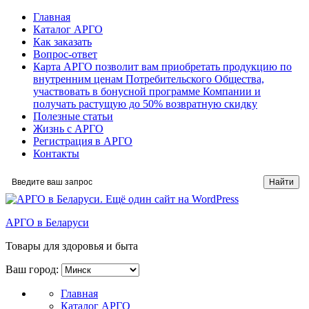
Главная
Каталог АРГО
Как заказать
Вопрос-ответ
Карта АРГО позволит вам приобретать продукцию по
внутренним ценам Потребительского Общества,
участвовать в бонусной программе Компании и
получать растущую до 50% возвратную скидку
Полезные статьи
Жизнь с АРГО
Регистрация в АРГО
Контакты
АРГО в Беларуси
Товары для здоровья и быта
Ваш город:
Главная
Каталог АРГО