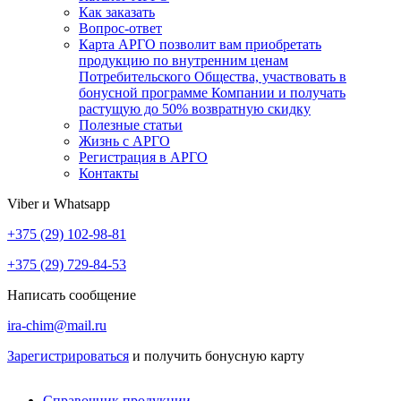
Как заказать
Вопрос-ответ
Карта АРГО позволит вам приобретать
продукцию по внутренним ценам
Потребительского Общества, участвовать в
бонусной программе Компании и получать
растущую до 50% возвратную скидку
Полезные статьи
Жизнь с АРГО
Регистрация в АРГО
Контакты
Viber и Whatsapp
+375 (29) 102-98-81
+375 (29) 729-84-53
Написать сообщение
ira-chim@mail.ru
Зарегистрироваться
и получить бонусную карту
Справочник продукции