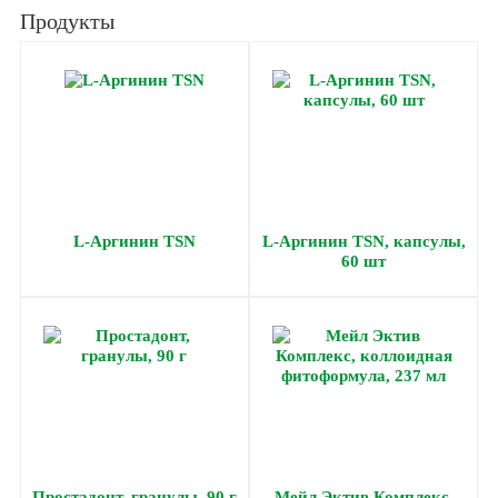
Продукты
L-Аргинин TSN
L-Аргинин TSN, капсулы,
60 шт
Простадонт, гранулы, 90 г
Мейл Эктив Комплекс,