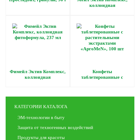
коллоидная
фитоформула, 237 мл
Фимейл Эктив Комплекс,
Конфеты
коллоидная
таблетированные с
фитоформула, 237 мл
растительными
экстрактами «АргоMeN»,
100 шт
КАТЕГОРИИ КАТАЛОГА
ЭМ-технологии в быту
Защита от техногенных воздействий
Продукты для красоты