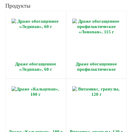
Продукты
Драже обогащенное
Драже обогащенное
«Ледипан», 60 г
профилактическое
«Лонопан», 115 г
Драже «Кальцепан», 100 г
Витамикс, гранулы, 120 г