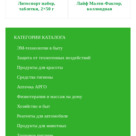
Литоспорт набор,
Лайф Малти-Фактор,
таблетки, 2×50 г
коллоидная
фитоформула, 237 мл
КАТЕГОРИИ КАТАЛОГА
ЭМ-технологии в быту
Защита от техногенных воздействий
Продукты для красоты
Средства гигиены
Аптечка АРГО
Физиотерапия и массаж на дому
Хозяйство и быт
Реагенты для автомобиля
Продукты для животных
Здоровое питание