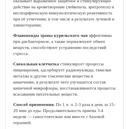
оказывает выраженное защитное и стимулирующее
действие на кроветворение (лейкопоэз, эритропоэз) и
неспецифическую иммунологическую реактивность
при её угнетении, в том числе в результате лучевой и
химиотерапии.
Флавоноиды травы курильского чая
эффективны
при дисбактериозе, а также нормализуют обмен
веществ, способствуют устранению последствий
стресса.
Свекольная клетчатка
стимулирует процессы
пищеварения, адсорбирует радионуклиды, тяжелые
металлы и другие токсические вещества в
кишечнике, в результате чего улучшается состав
кишечной микрофлоры, восстанавливаются процессы
всасывания питательных веществ.
Способ применения.
По 1 ч. л. 2-3 раза в день за 15-
20 мин до еды. Продолжительность приема 3-4
недели — самостоятельно или вместе с базовой
терапией.