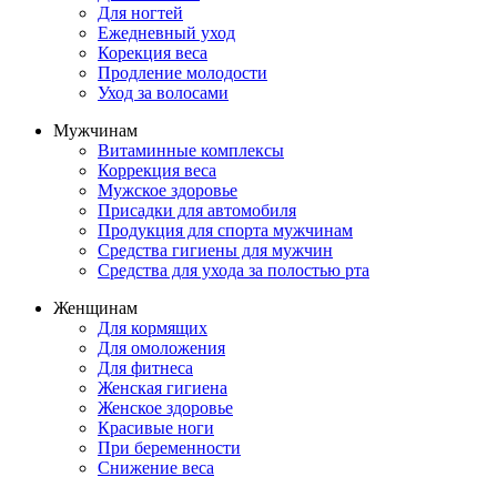
Для ногтей
Ежедневный уход
Корекция веса
Продление молодости
Уход за волосами
Мужчинам
Витаминные комплексы
Коррекция веса
Мужское здоровье
Присадки для автомобиля
Продукция для спорта мужчинам
Средства гигиены для мужчин
Средства для ухода за полостью рта
Женщинам
Для кормящих
Для омоложения
Для фитнеса
Женская гигиена
Женское здоровье
Красивые ноги
При беременности
Снижение веса