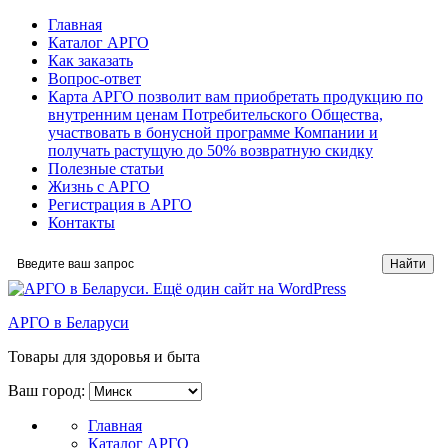
Главная
Каталог АРГО
Как заказать
Вопрос-ответ
Карта АРГО позволит вам приобретать продукцию по
внутренним ценам Потребительского Общества,
участвовать в бонусной программе Компании и
получать растущую до 50% возвратную скидку
Полезные статьи
Жизнь с АРГО
Регистрация в АРГО
Контакты
АРГО в Беларуси
Товары для здоровья и быта
Ваш город:
Главная
Каталог АРГО