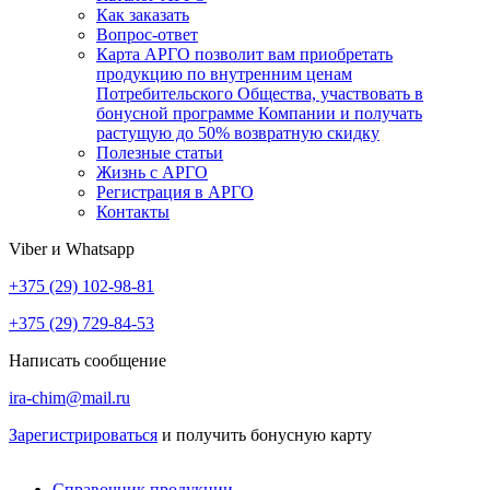
Как заказать
Вопрос-ответ
Карта АРГО позволит вам приобретать
продукцию по внутренним ценам
Потребительского Общества, участвовать в
бонусной программе Компании и получать
растущую до 50% возвратную скидку
Полезные статьи
Жизнь с АРГО
Регистрация в АРГО
Контакты
Viber и Whatsapp
+375 (29) 102-98-81
+375 (29) 729-84-53
Написать сообщение
ira-chim@mail.ru
Зарегистрироваться
и получить бонусную карту
Справочник продукции