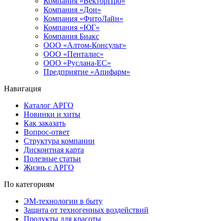
Компания «ВекторПро»
Компания «Дон»
Компания «ФитоЛайн»
Компания «ЮГ»
Компания Биакс
ООО «Алтом-Консульт»
ООО «Пенталис»
ООО «Руслана-ЕС»
Предприятие «Апифарм»
Навигация
Каталог АРГО
Новинки и хиты
Как заказать
Вопрос-ответ
Структура компании
Дисконтная карта
Полезные статьи
Жизнь с АРГО
По категориям
ЭМ-технологии в быту
Защита от техногенных воздействий
Продукты для красоты