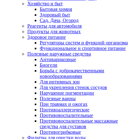
Хозяйство и быт
Бытовая химия
Здоровый быт
Сад, Дача, Огород
Реагенты для автомобиля
Продукты для животных
Здоровое питание
Регуляторы систем и функций организма
Функциональное и спортивное питание
Полезные наружные средства
Антиварикозные
Биогели
Борьба с доброкачественными
новообразованиями
Для интимных зон
Для укрепления стенок сосудов
Нарушение пигментации
Полезные ванны
При травмах и ожогах
Противоаллергические
Противовоспалительные
Противовоспалительные массажные
средства для суставов
Противогрибковые
Фильтры для очистки воды