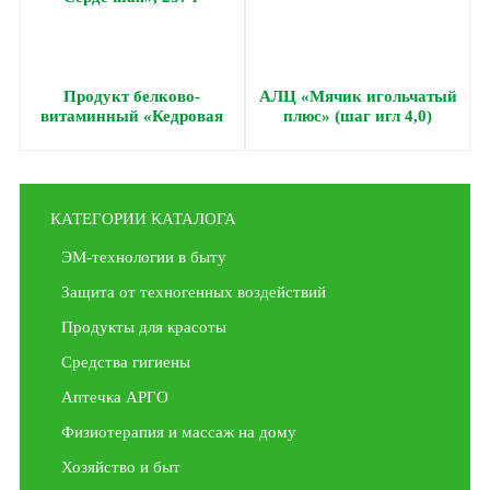
Продукт белково-
АЛЦ «Мячик игольчатый
витаминный «Кедровая
плюс» (шаг игл 4,0)
сила — Сердечная», 237 г
КАТЕГОРИИ КАТАЛОГА
ЭМ-технологии в быту
Защита от техногенных воздействий
Продукты для красоты
Средства гигиены
Аптечка АРГО
Физиотерапия и массаж на дому
Хозяйство и быт