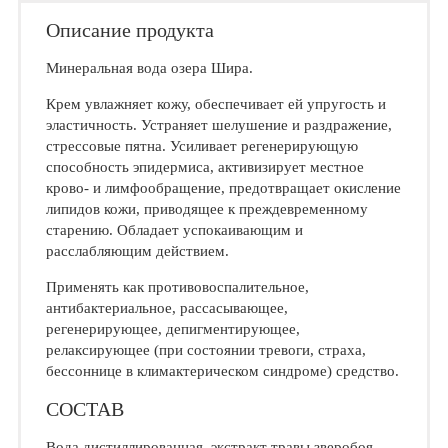
Описание продукта
Минеральная вода озера Шира.
Крем увлажняет кожу, обеспечивает ей упругость и
эластичность. Устраняет шелушение и раздражение,
стрессовые пятна. Усиливает регенерирующую
способность эпидермиса, активизирует местное
крово- и лимфообращение, предотвращает окисление
липидов кожи, приводящее к преждевременному
старению. Обладает успокаивающим и
расслабляющим действием.
Применять как противовоспалительное,
антибактериальное, рассасывающее,
регенерирующее, депигментирующее,
релаксирующее (при состоянии тревоги, страха,
бессоннице в климактерическом синдроме) средство.
СОСТАВ
Вода дистиллированная, экстракт травы зверобоя,