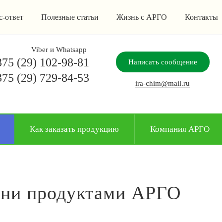
с-ответ
Полезные статьи
Жизнь с АРГО
Контакты
Viber и Whatsapp
75 (29) 102-98-81
Написать сообщение
75 (29) 729-84-53
ira-chim@mail.ru
Как заказать продукцию
Компания АРГО
зни продуктами АРГО