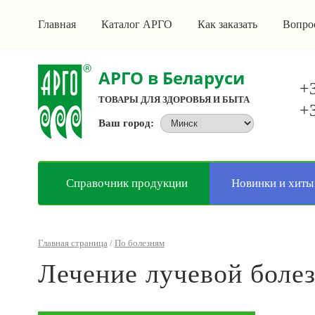
Главная
Каталог АРГО
Как заказать
Вопро
АРГО в Беларуси
+3
ТОВАРЫ ДЛЯ ЗДОРОВЬЯ И БЫТА
+3
Ваш город:
Справочник продукции
Новинки и хиты
Главная страница
/
По болезням
Лечение лучевой боле