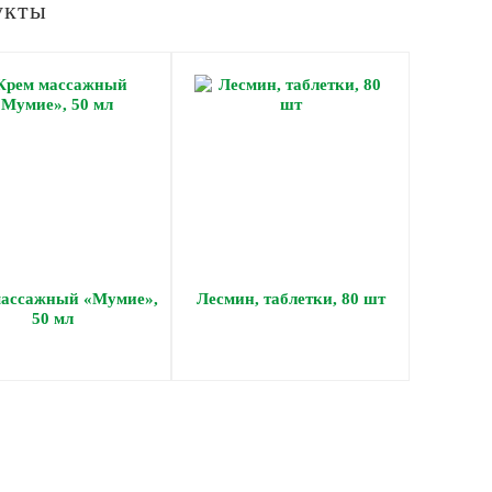
укты
массажный «Мумие»,
Лесмин, таблетки, 80 шт
50 мл