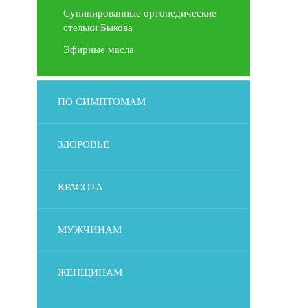
Супинированные ортопедические
стельки Быкова
Эфирные масла
ПО СИМПТОМАМ
ЗДОРОВЬЕ
КРАСОТА
МУЖЧИНАМ
ЖЕНЩИНАМ