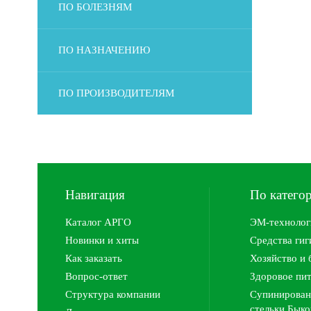
ПО БОЛЕЗНЯМ
ПО НАЗНАЧЕНИЮ
ПО ПРОИЗВОДИТЕЛЯМ
Навигация
По катего
Каталог АРГО
ЭМ-технолог
Новинки и хиты
Средства ги
Как заказать
Хозяйство и 
Вопрос-ответ
Здоровое пи
Структура компании
Супинирован
стельки Быко