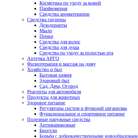
Косметика по уходу за кожей
Парфюмерия
Средства ароматерапии
Средства гигиены
Дезодоранты
Мыло
Пенки
Средства для волос
Средства для душа
Средства по уходу за полостью рта
Аптечка АРГО
Физиотерапия и массаж на дому
Хозяйство и быт
Бытовая химия
Здоровый быт
Сад, Дача, Огород
Реагенты для автомобиля
Продукты для животных
Здоровое питание
Регуляторы систем и функций организма
Функциональное и спортивное питание
Полезные наружные средства
Антиварикозные
Биогели
Борьба с доброкачественными новообразован