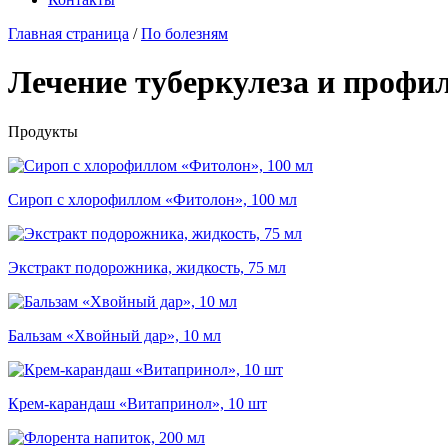
Главная страница
/
По болезням
Лечение туберкулеза и профи
Продукты
Сироп с хлорофиллом «Фитолон», 100 мл
Экстракт подорожника, жидкость, 75 мл
Бальзам «Хвойный дар», 10 мл
Крем-карандаш «Витапринол», 10 шт