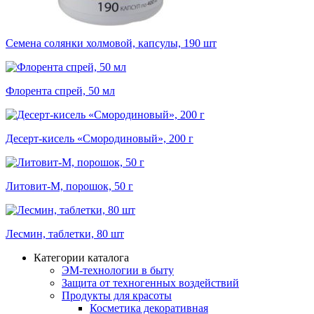
Семена солянки холмовой, капсулы, 190 шт
Флорента спрей, 50 мл
Десерт-кисель «Смородиновый», 200 г
Литовит-М, порошок, 50 г
Лесмин, таблетки, 80 шт
Категории каталога
ЭМ-технологии в быту
Защита от техногенных воздействий
Продукты для красоты
Косметика декоративная