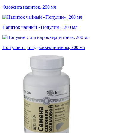
Флорента напиток, 200 мл
Напиток чайный «Популин», 200 мл
Популин с дигидрокверцетином, 200 мл