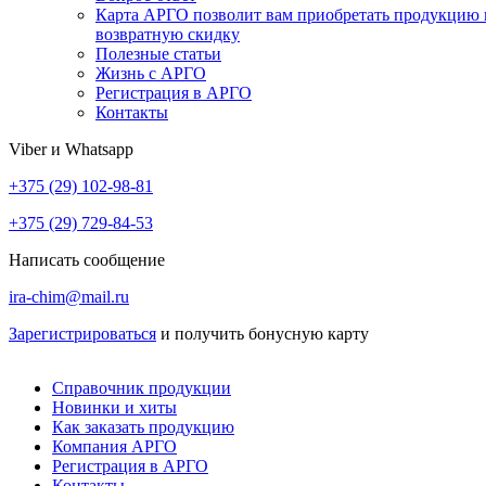
Карта АРГО позволит вам приобретать продукцию 
возвратную скидку
Полезные статьи
Жизнь с АРГО
Регистрация в АРГО
Контакты
Viber и Whatsapp
+375 (29) 102-98-81
+375 (29) 729-84-53
Написать сообщение
ira-chim@mail.ru
Зарегистрироваться
и получить бонусную карту
Справочник продукции
Новинки и хиты
Как заказать продукцию
Компания АРГО
Регистрация в АРГО
Контакты