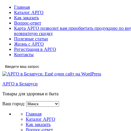
Главная
Каталог АРГО
Как заказать
Вопрос-ответ
Карта АРГО позволит вам приобретать продукцию по вн
возвратную скидку
Полезные статьи
Жизнь с АРГО
Регистрация в АРГО
Контакты
АРГО в Беларуси
Товары для здоровья и быта
Ваш город:
Главная
Каталог АРГО
Как заказать
Вопрос-ответ