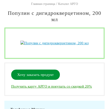
/
Главная страница
Каталог АРГО
Популин с дигидрокверцетином, 200
мл
Хочу заказать продукт
Получить карту АРГО и покупать со скидкой 20%