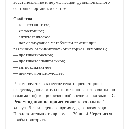
восстановлению и нормализации функционального
состояния органов и систем.
Свойства:
— гепатозащитное;
— желчегонное;
— антитоксическое;
— нормализующее метаболизм печени при
различных гельминтозах (описторхоз, лямблиоз);
— противовирусное;
— противовоспалительное;
— антиоксидантное;
— иммуномодулирующее.
Рекомендуется в качестве гепатопротекторного
средства, дополнительного источника флаволигнанов
(силимарин), глицирризиновой кислоты и витамина С.
Рекомендации по применению:
взрослым по 1
капсуле 3 раза в день во время еды, запивая водой.
Продолжительность приёма — 30 дней. Через месяц
приём повторить.