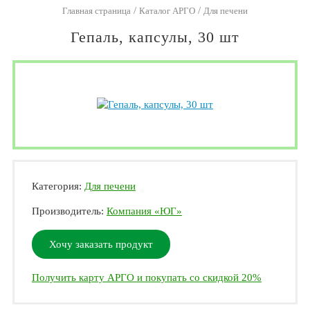
/
/
Главная страница
Каталог АРГО
Для печени
Гепаль, капсулы, 30 шт
Категория:
Для печени
Производитель:
Компания «ЮГ»
Хочу заказать продукт
Получить карту АРГО и покупать со скидкой 20%