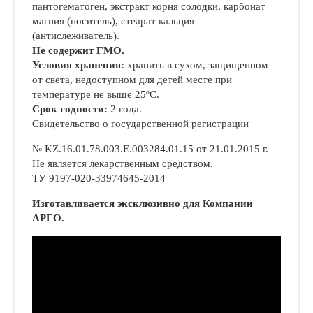
пантогематоген, экстракт корня солодки, карбонат
магния (носитель), стеарат кальция
(антислеживатель).
Не содержит ГМО.
Условия хранения:
хранить в сухом, защищенном
от света, недоступном для детей месте при
температуре не выше 25ºС.
Срок годности:
2 года.
Свидетельство о государственной регистрации
№ KZ.16.01.78.003.Е.003284.01.15 от 21.01.2015 г.
Не является лекарственным средством.
ТУ 9197-020-33974645-2014
Изготавливается эксклюзивно для Компании
АРГО.