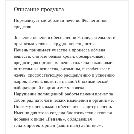
Описание продукта
Нормализует метаболизм печени. Желчегонное
средство.
Значение печени в обеспечении жизнедеятельности
организма человека трудно переоценить.
Печень принимает участие в процессе обмена
веществ, синтезе белков крови, обезвреживает
вредные для организма вещества. Она накапливает
питательные вещества, витамины, вырабатывает
желчь, способствующую расщеплению и усвоению
жиров. Печень является главной биохимической
лабораторией в организме человека.
Нарушение полноценной работы печени влечет за
собой ряд патологических изменений в организме.
Поэтому очень важно обеспечить защиту печени.
Именно для этого создана биологически активная
добавка к пище
«Гепаль»
, обладающая
гепатопротекторным (защитным) действием.