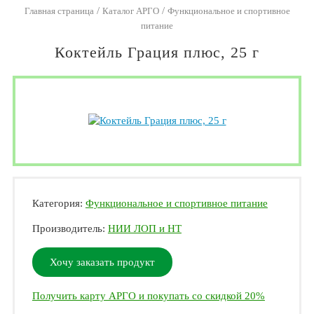
/
/
Главная страница
Каталог АРГО
Функциональное и спортивное
питание
Коктейль Грация плюс, 25 г
Категория:
Функциональное и спортивное питание
Производитель:
НИИ ЛОП и НТ
Хочу заказать продукт
Получить карту АРГО и покупать со скидкой 20%