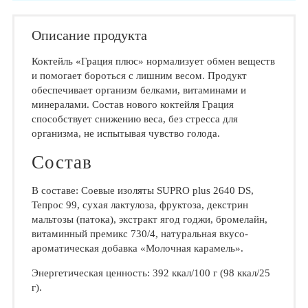
Описание продукта
Коктейль «Грация плюс» нормализует обмен веществ
и помогает бороться с лишним весом. Продукт
обеспечивает организм белками, витаминами и
минералами. Состав нового коктейля Грация
способствует снижению веса, без стресса для
организма, не испытывая чувство голода.
Состав
В составе: Соевые изоляты SUPRO plus 2640 DS,
Тепрос 99, сухая лактулоза, фруктоза, декстрин
мальтозы (патока), экстракт ягод годжи, бромелайн,
витаминный премикс 730/4, натуральная вкусо-
ароматическая добавка «Молочная карамель».
Энергетическая ценность: 392 ккал/100 г (98 ккал/25
г).