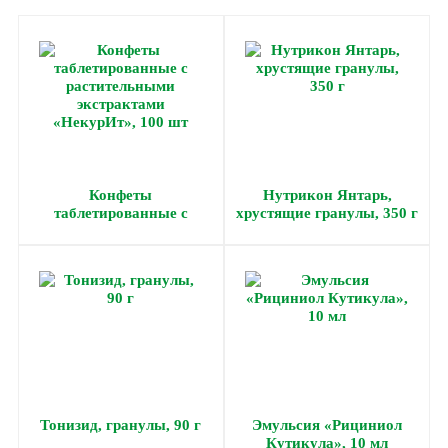
Конфеты
Нутрикон Янтарь,
таблетированные с
хрустящие гранулы, 350 г
растительными
экстрактами «НекурИт»,
100 шт
Тонизид, гранулы, 90 г
Эмульсия «Рициниол
Кутикула», 10 мл