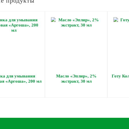
е продукты
ка для умывания
Масло «Эплир», 2%
Готу Кол
ая «Аргоша», 200 мл
экстракт, 30 мл