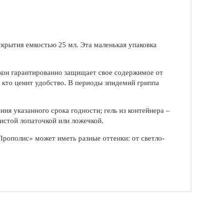
скрытия емкостью 25 мл. Эта маленькая упаковка
акон гарантированно защищает свое содержимое от
 кто ценит удобство. В периоды эпидемий гриппа
ия указанного срока годности; гель из контейнера –
чистой лопаточкой или ложечкой.
Прополис» может иметь разные оттенки: от светло-