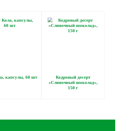
а, капсулы, 60 шт
Кедровый десерт
«Сливочный шоколад»,
150 г