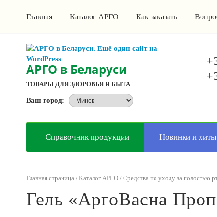
Главная
Каталог АРГО
Как заказать
Вопро
+3
АРГО в Беларуси
+3
ТОВАРЫ ДЛЯ ЗДОРОВЬЯ И БЫТА
Ваш город:
Справочник продукции
Новинки и хиты
Главная страница
/
Каталог АРГО
/
Средства по уходу за полостью р
Гель «АргоВасна Пропо