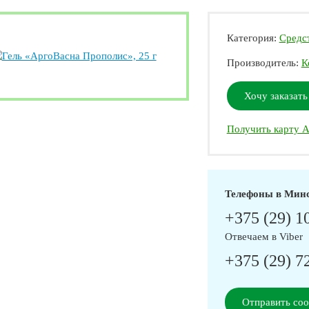
Категория:
Средст
Производитель:
К
Хочу заказать
Получить карту А
Телефоны в Мин
+375 (29) 1
Отвечаем в Viber
+375 (29) 7
Отправить со