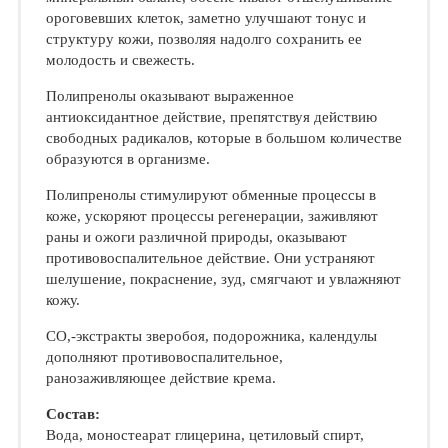
ороговевших клеток, заметно улучшают тонус и
структуру кожи, позволяя надолго сохранить ее
молодость и свежесть.
Полипренолы оказывают выраженное
антиоксидантное действие, препятствуя действию
свободных радикалов, которые в большом количестве
образуются в организме.
Полипренолы стимулируют обменные процессы в
коже, ускоряют процессы регенерации, заживляют
раны и ожоги различной природы, оказывают
противовоспалительное действие. Они устраняют
шелушение, покраснение, зуд, смягчают и увлажняют
кожу.
СО,-экстракты зверобоя, подорожника, календулы
дополняют противовоспалительное,
ранозаживляющее действие крема.
Состав:
Вода, моностеарат глицерина, цетиловый спирт,