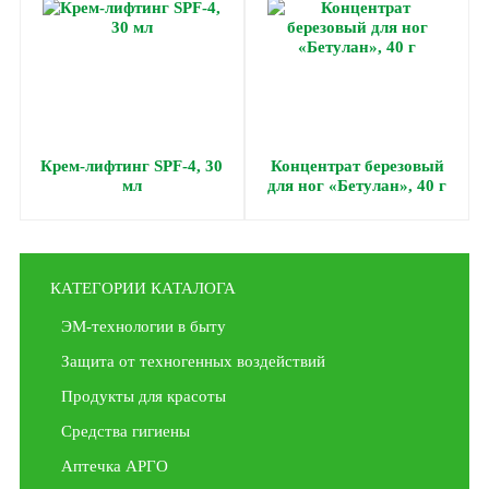
Крем-лифтинг SPF-4, 30
Концентрат березовый
мл
для ног «Бетулан», 40 г
КАТЕГОРИИ КАТАЛОГА
ЭМ-технологии в быту
Защита от техногенных воздействий
Продукты для красоты
Средства гигиены
Аптечка АРГО