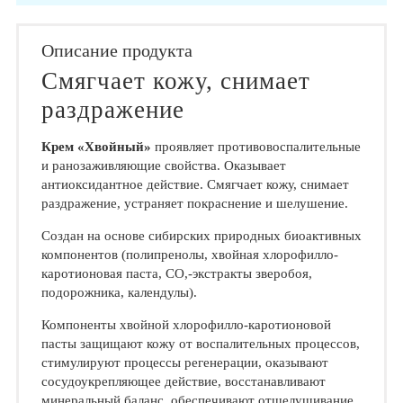
Описание продукта
Смягчает кожу, снимает
раздражение
Крем «Хвойный»
проявляет противовоспалительные
и ранозаживляющие свойства. Оказывает
антиоксидантное действие. Смягчает кожу, снимает
раздражение, устраняет покраснение и шелушение.
Создан на основе сибирских природных биоактивных
компонентов (полипренолы, хвойная хлорофилло-
каротионовая паста, СО,-экстракты зверобоя,
подорожника, календулы).
Компоненты хвойной хлорофилло-каротионовой
пасты защищают кожу от воспалительных процессов,
стимулируют процессы регенерации, оказывают
сосудоукрепляющее действие, восстанавливают
минеральный баланс, обеспечивают отшелушивание