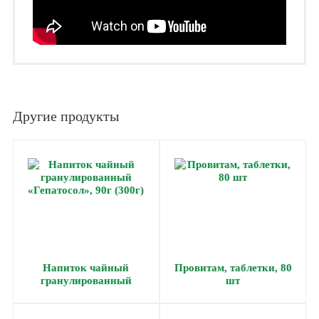
Другие продукты
Напиток чайный
Провитам, таблетки, 80
гранулированный
шт
«Гепатосол», 90г (300г)