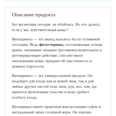
Описание продукта
Без косметики сегодня не обойтись. Но что делать,
если у вас чувствительная кожа.?
Витапринол — это выход казалось бы из тупиковой
ситуации. Ведь
фитостерины,
составляющие основу
крема, оказывают мощное противовоспалительное и
регенерирующее действие, способствуют
омоложению кожи, придают ей эластичность и
нежную упругость.
Витапринол — это универсальный продукт. Он
подойдет для ухода как за кожей лица, так и для
любых других частей тела: шеи, рук, ног, там, где
имеются проблемные участки и кожа требует
особого ухода.
Витапринол имеет приятную консистенцию суфле и
натуральный запах сосновой коры. Он хорошо