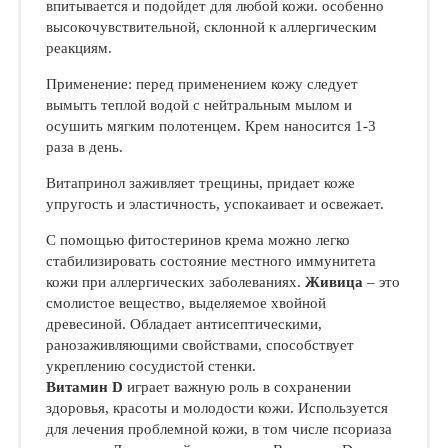
впитывается и подойдет для любой кожи. особенно
высокочувствительной, склонной к аллергическим
реакциям.
Применение: перед применением кожу следует
вымыть теплой водой с нейтральным мылом и
осушить мягким полотенцем. Крем наносится 1-3
раза в день.
Витапринол заживляет трещины, придает коже
упругость и эластичность, успокаивает и освежает.
С помощью фитостеринов крема можно легко
стабилизировать состояние местного иммунитета
кожи при аллергических заболеваниях.
Живица
–
это
смолистое вещество, выделяемое хвойной
древесиной. Обладает антисептическими,
ранозаживляющими свойствами, способствует
укреплению сосудистой стенки.
Витамин D
играет важную роль в сохранении
здоровья, красоты и молодости кожи. Используется
для лечения проблемной кожи, в том числе псориаза