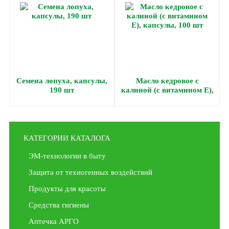
Семена лопуха, капсулы,
Масло кедровое с
190 шт
калиной (с витамином Е),
капсулы, 100 шт
КАТЕГОРИИ КАТАЛОГА
ЭМ-технологии в быту
Защита от техногенных воздействий
Продукты для красоты
Средства гигиены
Аптечка АРГО