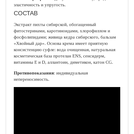
эластичность и упругость.
СОСТАВ
Экстракт пихты сибирской, обогащенный
фитостеринами, каротиноидами, хлорофиллом и
фосфолипидами; живица кедра сибирского, бальзам
«Хвойный дар». Основа крема имеет приятную
консистенцию суфле: вода очищенная, натуральная
косметическая база протелан ENS, сенсидерм,
витамины Е и D, аллантоин, диметикон, катон СG.
Противопоказания
: индивидуальная
непереносимость.