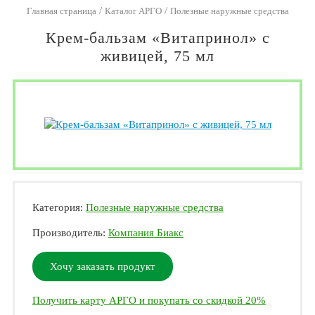
/
/
Главная страница
Каталог АРГО
Полезные наружные средства
Крем-бальзам «Витапринол» с
живицей, 75 мл
Категория:
Полезные наружные средства
Производитель:
Компания Биакс
Хочу заказать продукт
Получить карту АРГО и покупать со скидкой 20%