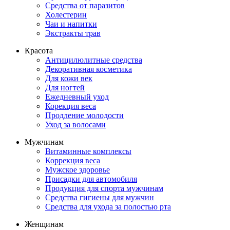
Средства от паразитов
Холестерин
Чаи и напитки
Экстракты трав
Красота
Антицилюлитные средства
Декоративная косметика
Для кожи век
Для ногтей
Ежедневный уход
Корекция веса
Продление молодости
Уход за волосами
Мужчинам
Витаминные комплексы
Коррекция веса
Мужское здоровье
Присадки для автомобиля
Продукция для спорта мужчинам
Средства гигиены для мужчин
Средства для ухода за полостью рта
Женщинам