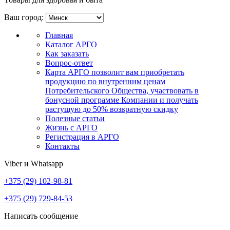
Ваш город:
Главная
Каталог АРГО
Как заказать
Вопрос-ответ
Карта АРГО позволит вам приобретать
продукцию по внутренним ценам
Потребительского Общества, участвовать в
бонусной программе Компании и получать
растущую до 50% возвратную скидку
Полезные статьи
Жизнь с АРГО
Регистрация в АРГО
Контакты
Viber и Whatsapp
+375 (29) 102-98-81
+375 (29) 729-84-53
Написать сообщение