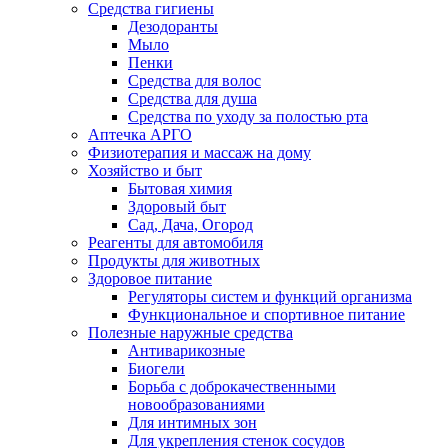
Средства гигиены
Дезодоранты
Мыло
Пенки
Средства для волос
Средства для душа
Средства по уходу за полостью рта
Аптечка АРГО
Физиотерапия и массаж на дому
Хозяйство и быт
Бытовая химия
Здоровый быт
Сад, Дача, Огород
Реагенты для автомобиля
Продукты для животных
Здоровое питание
Регуляторы систем и функций организма
Функциональное и спортивное питание
Полезные наружные средства
Антиварикозные
Биогели
Борьба с доброкачественными
новообразованиями
Для интимных зон
Для укрепления стенок сосудов