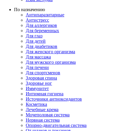
По назначению
Антипаразитарные
Антистресс
Для аллергиков
Для беременных
Для глаз
Для детей
Для диабетиков
Для женского организма
Для массажа
Для мужского организма
Для печени
Для спортсменов
Здоровая спина
Здоровье ног
Иммунитет
Интимная гигиена
Источники антиоксидантов
Косметика
Лечебные крема
Мочеполовая система
Нервная система
Опорно-двигательная система
От шлаков и токсинов