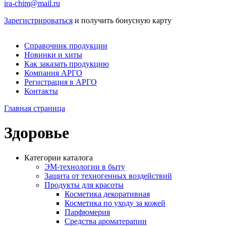
ira-chim@mail.ru
Зарегистрироваться
и получить бонусную карту
Справочник продукции
Новинки и хиты
Как заказать продукцию
Компания АРГО
Регистрация в АРГО
Контакты
Главная страница
Здоровье
Категории каталога
ЭМ-технологии в быту
Защита от техногенных воздействий
Продукты для красоты
Косметика декоративная
Косметика по уходу за кожей
Парфюмерия
Средства ароматерапии