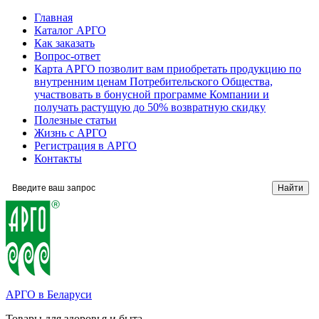
Главная
Каталог АРГО
Как заказать
Вопрос-ответ
Карта АРГО позволит вам приобретать продукцию по
внутренним ценам Потребительского Общества,
участвовать в бонусной программе Компании и
получать растущую до 50% возвратную скидку
Полезные статьи
Жизнь с АРГО
Регистрация в АРГО
Контакты
АРГО в Беларуси
Товары для здоровья и быта