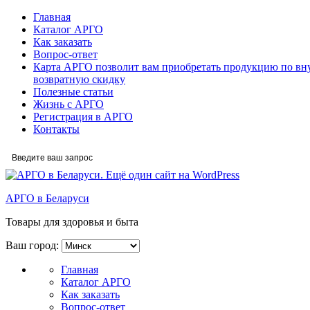
Главная
Каталог АРГО
Как заказать
Вопрос-ответ
Карта АРГО позволит вам приобретать продукцию по вн
возвратную скидку
Полезные статьи
Жизнь с АРГО
Регистрация в АРГО
Контакты
АРГО в Беларуси
Товары для здоровья и быта
Ваш город:
Главная
Каталог АРГО
Как заказать
Вопрос-ответ