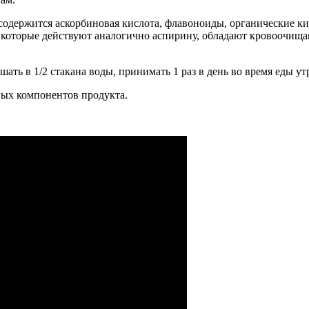
содержится аскорбиновая кислота, флавоноиды, органические к
аты, которые действуют аналогично аспирину, обладают кровоо
шать в 1/2 стакана воды, принимать 1 раз в день во время еды у
ых компонентов продукта.