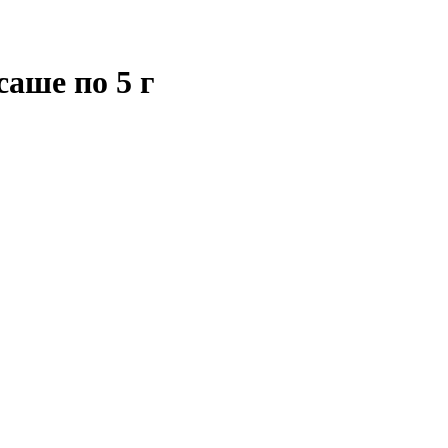
аше по 5 г