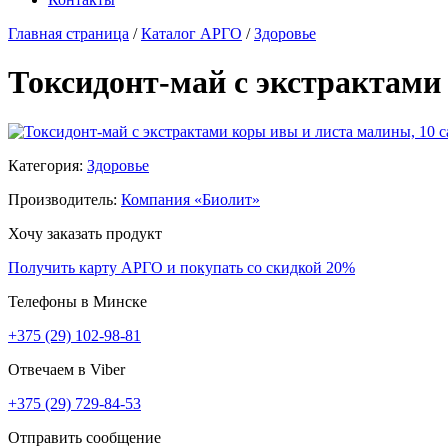
Главная страница
/
Каталог АРГО
/
Здоровье
Токсидонт-май с экстрактами 
Категория:
Здоровье
Производитель:
Компания «Биолит»
Хочу заказать продукт
Получить карту АРГО и покупать со скидкой 20%
Телефоны в Минске
+375 (29) 102-98-81
Отвечаем в Viber
+375 (29) 729-84-53
Отправить сообщение