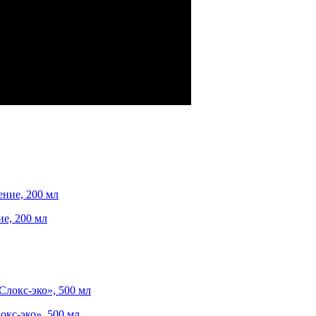
е, 200 мл
окс-эко», 500 мл