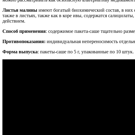
Листья малины
имеют богатый биохимический состав, в них 
также в листьях, также как в коре ивы, содержатся салицил
действием.
Способ применения
: содержимое пакета-саше тщательно разме
Противопоказания:
индивидуальная непереносимость отдельн
Форма выпуска
: пакеты-саше по 5 г, упакованные по 10 штук.