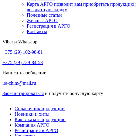
Карта АРГО позволит вам приобретать продукцию 
возвратную скидку
Полезные статьи
Жизнь с АРГО
Регистрация в АРГО
Контакты
Viber и Whatsapp
+375 (29) 102-98-81
+375 (29) 729-84-53
Написать сообщение
ira-chim@mail.ru
Зарегистрироваться
и получить бонусную карту
Справочник продукции
Новинки и хиты
Как заказать продукцию
Компания АРГО
Регистрация в АРГО
Контакты