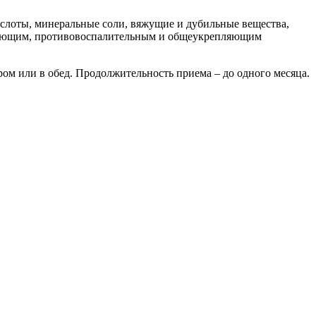
ислоты, минеральные соли, вяжущие и дубильные вещества,
чищающим, противовоспалительным и общеукрепляющим
тром или в обед. Продолжительность приема – до одного месяца.