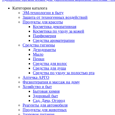
Категории каталога
ЭМ-технологии в быту
Защита от техногенных воздействий
Продукты для красоты
Косметика декоративная
Косметика по уходу за кожей
Парфюмерия
Средства ароматерапии
Средства гигиены
Дезодоранты
Мыло
Пенки
Средства для волос
Средства для душа
Средства по уходу за полостью рта
Аптечка АРГО
Физиотерапия и массаж на дому
Хозяйство и быт
Бытовая химия
Здоровый быт
Сад, Дача, Огород
Реагенты для автомобиля
Продукты для животных
Здоровое питание