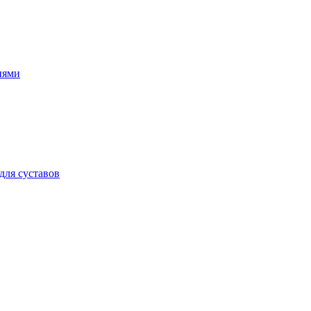
иями
для суставов