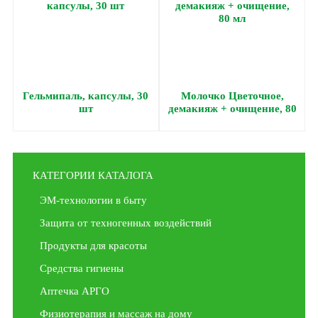
Гельмипаль, капсулы, 30
Молочко Цветочное,
шт
демакияж + очищение, 80
мл
КАТЕГОРИИ КАТАЛОГА
ЭМ-технологии в быту
Защита от техногенных воздействий
Продукты для красоты
Средства гигиены
Аптечка АРГО
Физиотерапия и массаж на дому