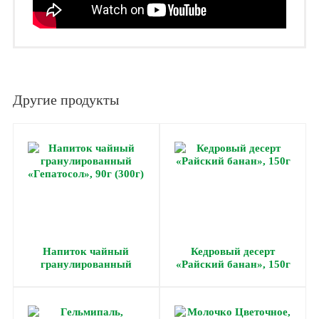
Другие продукты
Напиток чайный
Кедровый десерт
гранулированный
«Райский банан», 150г
«Гепатосол», 90г (300г)