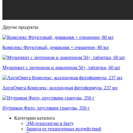
Другие продукты
Комплекс Фруктовый, демакияж + очищение, 80 мл
Мультивит с лютеином и ликопеном 50+, таблетки, 60 шт
АнгиОмега Комплекс, коллоидная фитоформула, 237 мл
Нутрикон Фито, хрустящие гранулы, 350 г
Категории каталога
ЭМ-технологии в быту
Защита от техногенных воздействий