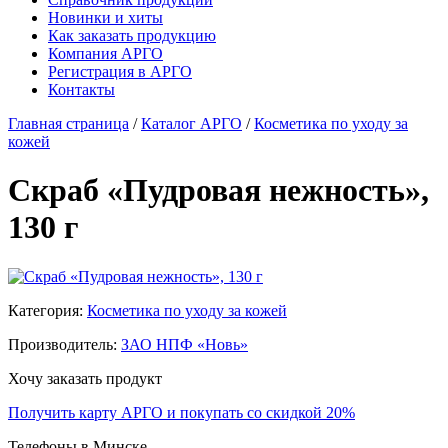
Новинки и хиты
Как заказать продукцию
Компания АРГО
Регистрация в АРГО
Контакты
Главная страница
/
Каталог АРГО
/
Косметика по уходу за
кожей
Скраб «Пудровая нежность»,
130 г
Категория:
Косметика по уходу за кожей
Производитель:
ЗАО НПФ «Новь»
Хочу заказать продукт
Получить карту АРГО и покупать со скидкой 20%
Телефоны в Минске