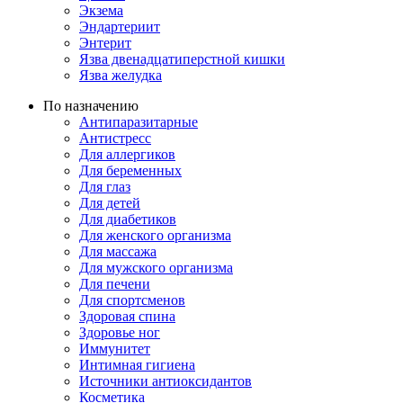
Экзема
Эндартериит
Энтерит
Язва двенадцатиперстной кишки
Язва желудка
По назначению
Антипаразитарные
Антистресс
Для аллергиков
Для беременных
Для глаз
Для детей
Для диабетиков
Для женского организма
Для массажа
Для мужского организма
Для печени
Для спортсменов
Здоровая спина
Здоровье ног
Иммунитет
Интимная гигиена
Источники антиоксидантов
Косметика