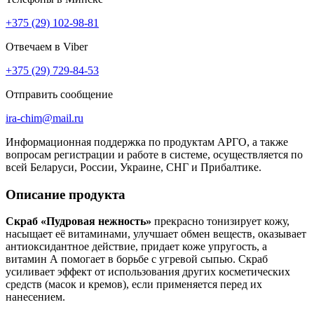
+375 (29) 102-98-81
Отвечаем в Viber
+375 (29) 729-84-53
Отправить сообщение
ira-chim@mail.ru
Информационная поддержка по продуктам АРГО, а также
вопросам регистрации и работе в системе, осуществляется по
всей Беларуси, России, Украине, СНГ и Прибалтике.
Описание продукта
Скраб «Пудровая нежность»
прекрасно тонизирует кожу,
насыщает её витаминами, улучшает обмен веществ, оказывает
антиоксидантное действие, придает коже упругость, а
витамин А помогает в борьбе с угревой сыпью. Скраб
усиливает эффект от использования других косметических
средств (масок и кремов), если применяется перед их
нанесением.