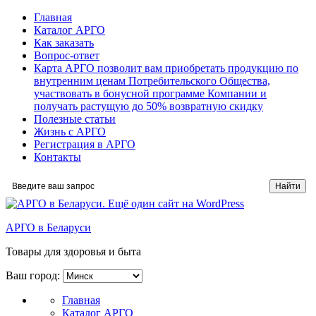
Главная
Каталог АРГО
Как заказать
Вопрос-ответ
Карта АРГО позволит вам приобретать продукцию по
внутренним ценам Потребительского Общества,
участвовать в бонусной программе Компании и
получать растущую до 50% возвратную скидку
Полезные статьи
Жизнь с АРГО
Регистрация в АРГО
Контакты
АРГО в Беларуси
Товары для здоровья и быта
Ваш город:
Главная
Каталог АРГО