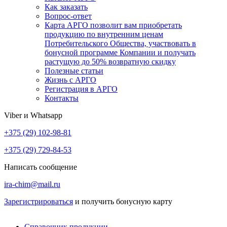
Как заказать
Вопрос-ответ
Карта АРГО позволит вам приобретать
продукцию по внутренним ценам
Потребительского Общества, участвовать в
бонусной программе Компании и получать
растущую до 50% возвратную скидку
Полезные статьи
Жизнь с АРГО
Регистрация в АРГО
Контакты
Viber и Whatsapp
+375 (29) 102-98-81
+375 (29) 729-84-53
Написать сообщение
ira-chim@mail.ru
Зарегистрироваться
и получить бонусную карту
Справочник продукции