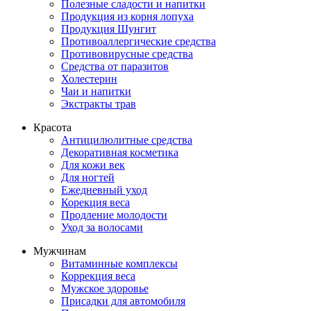
Полезные сладости и напитки
Продукция из корня лопуха
Продукция Шунгит
Противоаллергические средства
Противовирусные средства
Средства от паразитов
Холестерин
Чаи и напитки
Экстракты трав
Красота
Антицилюлитные средства
Декоративная косметика
Для кожи век
Для ногтей
Ежедневный уход
Корекция веса
Продление молодости
Уход за волосами
Мужчинам
Витаминные комплексы
Коррекция веса
Мужское здоровье
Присадки для автомобиля