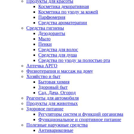
Продукты для красоты
Косметика декоративная
Косметика по уходу за кожей
Парфюмерия
Средства ароматерапии
Средства гигиены
Дезодоранты
Мыло
Пенки
Средства для волос
Средства для душа
Средства по уходу за полостью рта
Аптечка АРГО
Физиотерапия и массаж на дому
Хозяйство и быт
Бытовая химия
Здоровый быт
Сад, Дача, Огород
Реагенты для автомобиля
Продукты для животных
Здоровое питание
Регуляторы систем и функций организма
Функциональное и спортивное питание
Полезные наружные средства
Антиварикозные