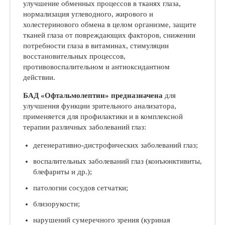
улучшение обменных процессов в тканях глаза,
нормализация углеводного, жирового и
холестеринового обмена в целом организме, защите
тканей глаза от повреждающих факторов, снижении
потребности глаза в витаминах, стимуляции
восстановительных процессов,
противовоспалительном и антиоксидантном
действии.
БАД «Офтальмолептин» предназначена
для
улучшения функции зрительного анализатора,
применяется для профилактики и в комплексной
терапии различных заболеваний глаз:
дегенеративно-дистрофических заболеваний глаз;
воспалительных заболеваний глаз (конъюнктивиты,
блефариты и др.);
патологии сосудов сетчатки;
близорукости;
нарушений сумеречного зрения (куриная