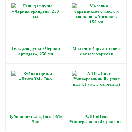
Гель для душа «Черная
Молочко бархатистое с
орхидея», 250 мл
маслом моркови
«Аргоша», 150 мл
Зубная щетка «ДэнтаЭМ»
АЛП «Пояс
Эко
Универсальный» (шаг игл
4,3 мм; 3-сегмента)