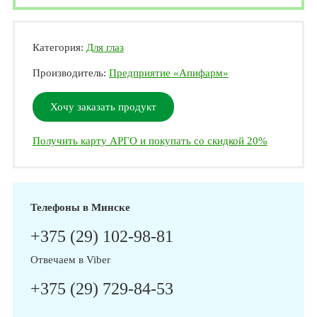
Категория:
Для глаз
Производитель:
Предприятие «Апифарм»
Хочу заказать продукт
Получить карту АРГО и покупать со скидкой 20%
Телефоны в Минске
+375 (29) 102-98-81
Отвечаем в Viber
+375 (29) 729-84-53