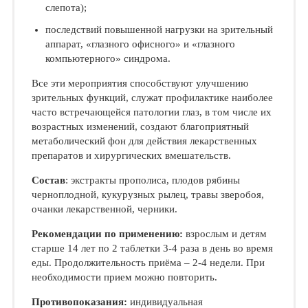
слепота);
последствий повышенной нагрузки на зрительный
аппарат, «глазного офисного» и «глазного
компьютерного» синдрома.
Все эти мероприятия способствуют улучшению
зрительных функций, служат профилактике наиболее
часто встречающейся патологии глаз, в том числе их
возрастных изменений, создают благоприятный
метаболический фон для действия лекарственных
препаратов и хирургических вмешательств.
Состав
: экстракты прополиса, плодов рябины
черноплодной, кукурузных рылец, травы зверобоя,
очанки лекарственной, черники.
Рекомендации по применению:
взрослым и детям
старше 14 лет по 2 таблетки 3-4 раза в день во время
еды. Продолжительность приёма – 2-4 недели. При
необходимости прием можно повторить.
Противопоказания:
индивидуальная