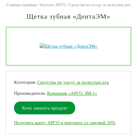
/
/
Главная страница
Каталог АРГО
Средства по уходу за полостью рта
Щетка зубная «ДентаЭМ»
Категория:
Средства по уходу за полостью рта
Производитель:
Компания «АРГО ЭМ-1»
Хочу заказать продукт
Получить карту АРГО и покупать со скидкой 20%