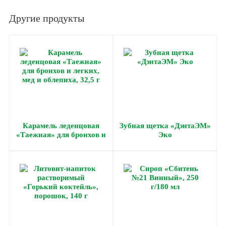
Другие продукты
Карамель леденцовая
Зубная щетка «ДэнтаЭМ»
«Таежная» для бронхов и
Эко
легких, мед и облепиха,
32,5 г