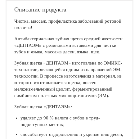
Описание продукта
Чистка, массаж, профилактика заболеваний ротовой
полости!
Антибактериальная зубная щетка средней жесткости
«ДЕНТАЭМ» с резиновыми вставками для чистки
зубов и языка, массажа десен, языка, щек.
Зубная щетка «ДЕНТАЭМ» изготовлена по ЭМИКС-
технологии, являющейся од­ним из направлений ЭМ-
технологии. В процессе изготовления в материал, из
которого изготавливается щетка, внесен
мелкоизмельченный цеолит, ферменти­рованный
симбиозом полезных микроор-ганизмов (ЭМ).
Зубная щетка «ДЕНТАЭМ»:
удаляет до 90 % налета с зубов в труд-
нодоступных местах;
способствует оздоровлению и укрепле-нию десен;