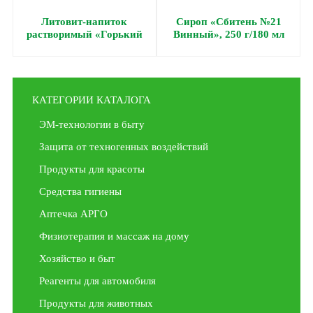
Литовит-напиток
Сироп «Сбитень №21
растворимый «Горький
Винный», 250 г/180 мл
коктейль», порошок, 140
г
КАТЕГОРИИ КАТАЛОГА
ЭМ-технологии в быту
Защита от техногенных воздействий
Продукты для красоты
Средства гигиены
Аптечка АРГО
Физиотерапия и массаж на дому
Хозяйство и быт
Реагенты для автомобиля
Продукты для животных