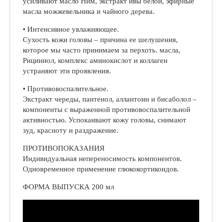
усиливают масло Ним, экстракт ивы белой, эфирные
масла можжевельника и чайного дерева.
• Интенсивное увлажняющее.
Сухость кожи головы – причина ее шелушения,
которое мы часто принимаем за перхоть. масла,
Рициниол, комплекс аминокислот и коллаген
устраняют эти проявления.
• Противовоспалительное.
Экстракт череды, пантенол, аллантоин и бисаболол –
компоненты с выраженной противовоспалительной
активностью. Успокаивают кожу головы, снимают
зуд, красноту и раздражение.
ПРОТИВОПОКАЗАНИЯ
Индивидуальная непереносимость компонентов.
Одновременное применение глюкокортикоидов.
ФОРМА ВЫПУСКА 200 мл