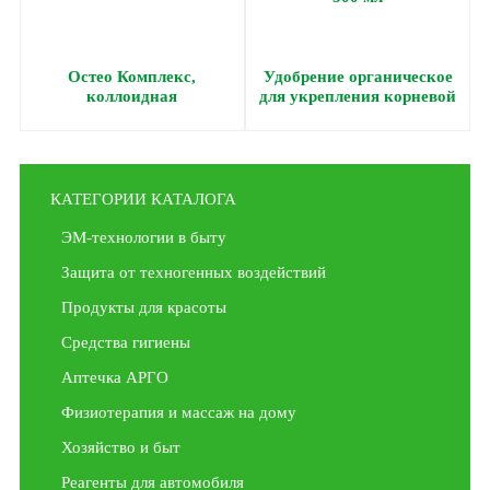
Остео Комплекс,
Удобрение органическое
коллоидная
для укрепления корневой
фитоформула, 237 мл
системы «Слокс-эко», 500
мл
КАТЕГОРИИ КАТАЛОГА
ЭМ-технологии в быту
Защита от техногенных воздействий
Продукты для красоты
Средства гигиены
Аптечка АРГО
Физиотерапия и массаж на дому
Хозяйство и быт
Реагенты для автомобиля