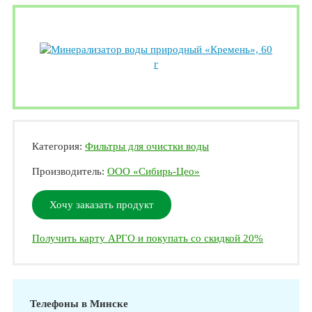
Категория:
Фильтры для очистки воды
Производитель:
ООО «Сибирь-Цео»
Хочу заказать продукт
Получить карту АРГО и покупать со скидкой 20%
Телефоны в Минске