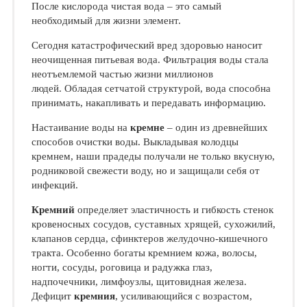
После кислорода чистая вода – это самый
необходимый для жизни элемент.
Сегодня катастрофический вред здоровью наносит
неочищенная питьевая вода. Фильтрация воды стала
неотъемлемой частью жизни миллионов
людей. Обладая сетчатой структурой, вода способна
принимать, накапливать и передавать информацию.
Настаивание воды на
кремне
– один из древнейших
способов очистки воды. Выкладывая колодцы
кремнем, наши прадеды получали не только вкусную,
родниковой свежести воду, но и защищали себя от
инфекций.
Кремний
определяет эластичность и гибкость стенок
кровеносных сосудов, суставных хрящей, сухожилий,
клапанов сердца, сфинктеров желудочно-кишечного
тракта. Особенно богаты кремнием кожа, волосы,
ногти, сосуды, роговица и радужка глаз,
надпочечники, лимфоузлы, щитовидная железа.
Дефицит
кремния
, усиливающийся с возрастом,