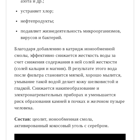
азота и др.;
устраняет хлор;
нефтепродукты;
подавляет жизнедеятельность микроорганизмов,
вирусов и бактерий.
Благодаря добавлению в катридж ионообменной
смолы, эффективно снижается жесткость воды за
счет снижения содержания в ней солей жесткости
(солей кальция и магния). В результате этого вода
после фильтра становится мягкой, хорошо мылится,
умывание такой водой делает кожу шелковистой и
гладкой. Снижается накипеобразование и
электронагревательных приборах и уменьшается
риск образования камней в почках и желчном пузыре
человека.
Состав:
цеолит, ионообменная смола,
активированный кокосовый уголь с серебром.