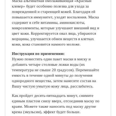
Маска альгинатная омолаживающая «Красный
клевер» будет особенно полезна для ухода за
поврежденной и стареющей кожей. Благодаря ей
повышается иммунитет, уходят воспаления. Маска
содержит в себе витамины, аминокислоты,
микроэлементы, которые улучшают внешний вид и
цвет кожи. Корректируется овал лица, убираются
морщины, улучшается обмен веществ в клетках
кожи, кожа становится намного моложе.
Инструкция по применению:
Нужно поместить один пакет маски в миску и
добавить четыре столовые ложки воды (их
температура не свыше 20 градусов). Перемешайте
емкость в течение одной минуты до получения
однородного вещества, затем нанесите состав на
Вашу чистую умытую кожу лица, расслабьтесь.
Как пройдет десять-пятнадцать минут, снимите
единым пластом снизу вверх, отсоединив маску по
краям. Можете также наносить под маску другие
крема (эмульсии), эффект будет больше.