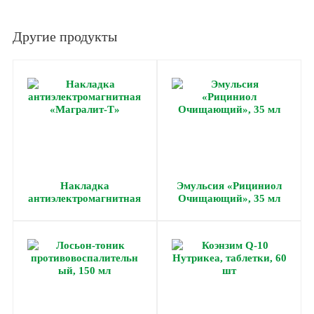
Другие продукты
Накладка
Эмульсия «Рициниол
антиэлектромагнитная
Очищающий», 35 мл
«Магралит-Т»