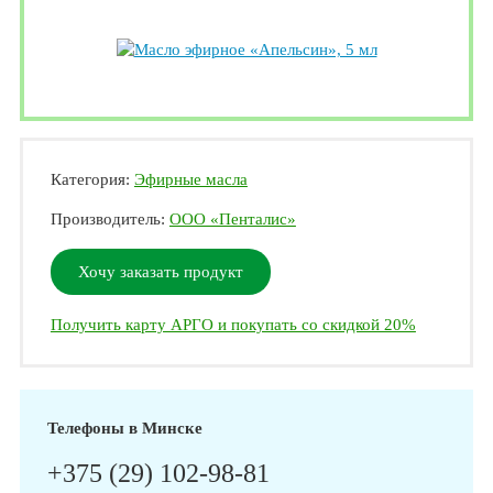
Категория:
Эфирные масла
Производитель:
ООО «Пенталис»
Хочу заказать продукт
Получить карту АРГО и покупать со скидкой 20%
Телефоны в Минске
+375 (29) 102-98-81