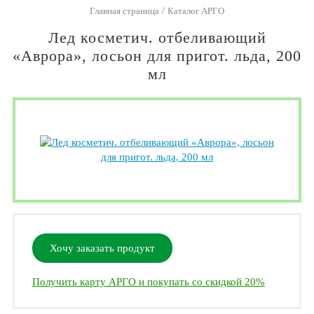
/
Главная страница
Каталог АРГО
Лед косметич. отбеливающий
«Аврора», лосьон для пригот. льда, 200
мл
Хочу заказать продукт
Получить карту АРГО и покупать со скидкой 20%