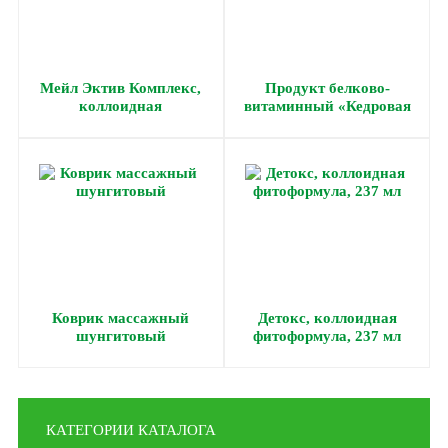
Мейл Эктив Комплекс,
Продукт белково-
коллоидная
витаминный «Кедровая
фитоформула, 237 мл
сила», 237 г
Коврик массажный
Детокс, коллоидная
шунгитовый
фитоформула, 237 мл
КАТЕГОРИИ КАТАЛОГА