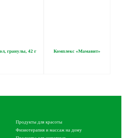
л, гранулы, 42 г
Комплекс «Мамавит»
Продукты для красоты
Физиотерапия и массаж на дому