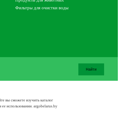
Продукты для животных
Фильтры для очистки воды
йте вы сможете изучить каталог
ее использовании. argobelarus.by