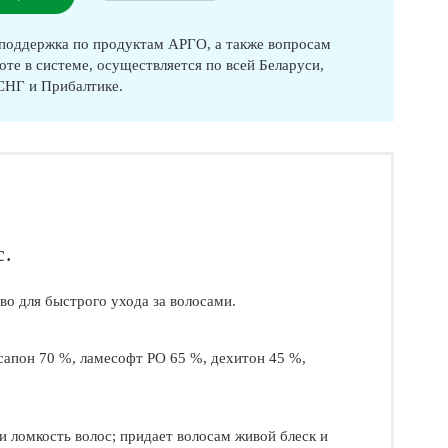
оддержка по продуктам АРГО, а также вопросам
оте в системе, осуществляется по всей Беларуси,
 СНГ и Прибалтике.
с.
во для быстрого ухода за волосами.
ксапон 70 %, ламесофт РО 65 %, дехитон 45 %,
 и ломкость волос; придает волосам живой блеск и