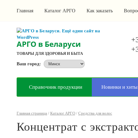
Главная
Каталог АРГО
Как заказать
Вопро
+3
АРГО в Беларуси
+3
ТОВАРЫ ДЛЯ ЗДОРОВЬЯ И БЫТА
Ваш город:
Справочник продукции
Новинки и хиты
Главная страница
/
Каталог АРГО
/
Средства для волос
Концентрат с экстракт