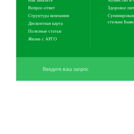
Как заказать
Хозяйство и 
Вопрос-ответ
Здоровое пи
Структура компании
Супинирован
стельки Быко
Дисконтная карта
Полезные статьи
Жизнь с АРГО