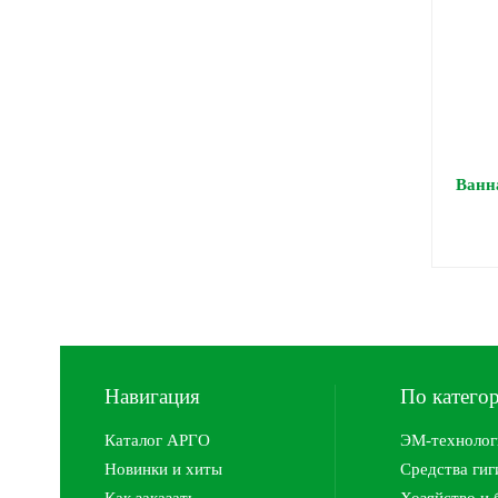
Ванн
Навигация
По катего
Каталог АРГО
ЭМ-технолог
Новинки и хиты
Средства ги