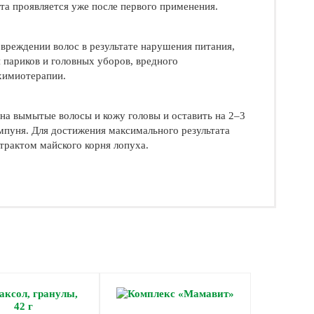
та проявляется уже после первого применения.
вреждении волос в результате нарушения питания,
 париков и головных уборов, вредного
 химиотерапии.
а вымытые волосы и кожу головы и оставить на 2–3
пуня. Для достижения максимального результата
трактом майского корня лопуха.