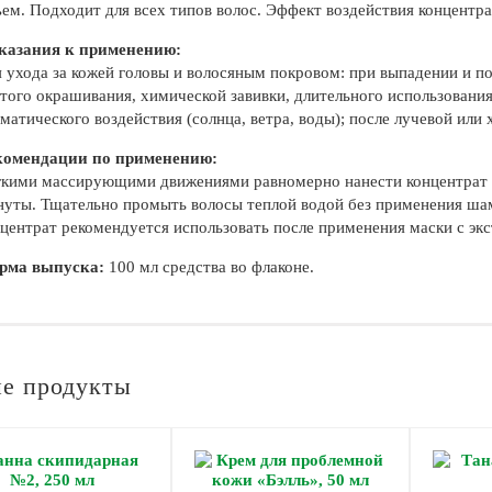
ем. Подходит для всех типов волос. Эффект воздействия концентра
казания к применению:
 ухода за кожей головы и волосяным покровом: при выпадении и по
того окрашивания, химической завивки, длительного использования
матического воздействия (солнца, ветра, воды); после лучевой или
комендации по применению:
кими массирующими движениями равномерно нанести концентрат н
уты. Тщательно промыть волосы теплой водой без применения шам
центрат рекомендуется использовать после применения маски с экс
рма выпуска:
100 мл средства во флаконе.
е продукты