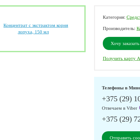
Категория:
Средст
Производитель:
К
Хочу заказать
Получить карту А
Телефоны в Мин
+375 (29) 1
Отвечаем в Viber
+375 (29) 7
Отправить со