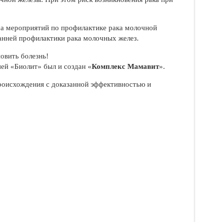
ра мероприятий по профилактике рака молочной
анней профилактики рака молочных желез.
овить болезнь!
ей «Биолит» был и создан «
Комплекс Мамавит
».
роисхождения с доказанной эффективностью и