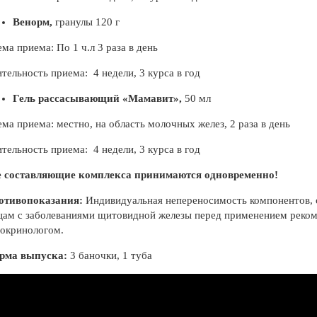
Венорм,
гранулы 120 г
ма приема: По 1 ч.л 3 раза в день
тельность приема: 4 недели, 3 курса в год
Гель рассасывающий «Мамавит»,
50 мл
ма приема: местно, на область молочных желез, 2 раза в день
тельность приема: 4 недели, 3 курса в год
е составляющие комплекса принимаются одновременно!
отивопоказания:
Индивидуальная непереносимость компонентов, с
ам с заболеваниями щитовидной железы перед применением рекоме
докринологом.
рма выпуска:
3 баночки, 1 туба