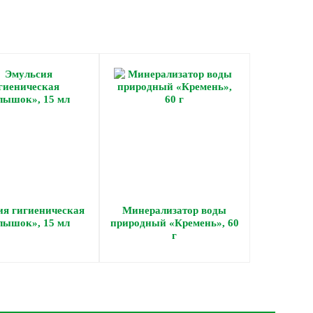
ия гигиеническая
Минерализатор воды
ышок», 15 мл
природный «Кремень», 60
г