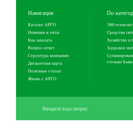
Навигация
По катего
Каталог АРГО
ЭМ-технолог
Новинки и хиты
Средства ги
Как заказать
Хозяйство и 
Вопрос-ответ
Здоровое пи
Структура компании
Супинирован
стельки Быко
Дисконтная карта
Полезные статьи
Жизнь с АРГО