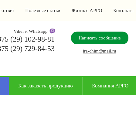
с-ответ
Полезные статьи
Жизнь с АРГО
Контакты
Viber и Whatsapp
75 (29) 102-98-81
Написать сообщение
75 (29) 729-84-53
ira-chim@mail.ru
Как заказать продукцию
Компания АРГО