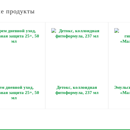
е продукты
ем дневной уход,
Детокс, коллоидная
Эмульс
ная защита 25+, 50
фитоформула, 237 мл
«Мал
мл