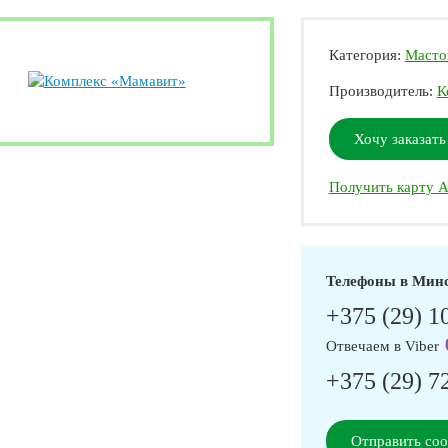
Категория:
Масто
Производитель:
К
Хочу заказать
Получить карту А
Телефоны в Мин
+375 (29) 1
Отвечаем в Viber
+375 (29) 7
Отправить со