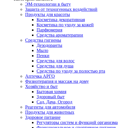
ЭМ-технологии в быту
Защита от техногенных воздействий
Продукты для красоты
Косметика декоративная
Косметика по уходу за кожей
Парфюмерия
Средства ароматерапии
Средства гигиены
Дезодоранты
Мыло
Пенки
Средства для волос
Средства для душа
Средства по уходу за полостью рта
Аптечка АРГО
Физиотерапия и массаж на дому
Хозяйство и быт
Бытовая химия
Здоровый быт
Сад, Дача, Огород
Реагенты для автомобиля
Продукты для животных
Здоровое питание
Регуляторы систем и функций организма
Функциональное и спортивное питание