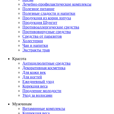
Лечебно-профилактические комплексы
Полезное питание
Полезные сладости и напитки
Продукция из корня лопуха
Продукция Шунгит
Противоаллергические средства
Противовирусные средства
Средства от паразитов
Холестерин
Чаи и напитки
Экстракты трав
Красота
Антицилюлитные средства
Декоративная косметика
Для кожи век
Для ногтей
Ежедневный уход
Корекция веса
Продление молодости
Уход за волосами
Мужчинам
Витаминные комплексы
Коррекция веса