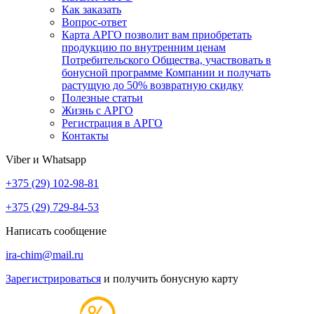
Как заказать
Вопрос-ответ
Карта АРГО позволит вам приобретать
продукцию по внутренним ценам
Потребительского Общества, участвовать в
бонусной программе Компании и получать
растущую до 50% возвратную скидку
Полезные статьи
Жизнь с АРГО
Регистрация в АРГО
Контакты
Viber и Whatsapp
+375 (29) 102-98-81
+375 (29) 729-84-53
Написать сообщение
ira-chim@mail.ru
Зарегистрироваться
и получить бонусную карту