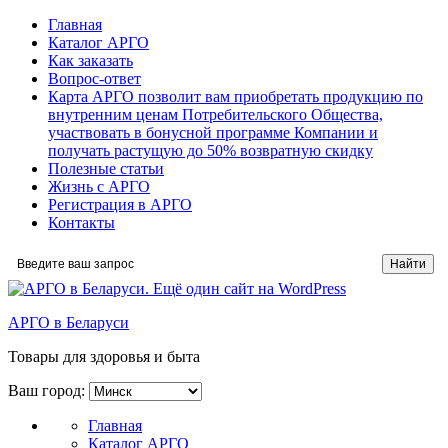
Главная
Каталог АРГО
Как заказать
Вопрос-ответ
Карта АРГО позволит вам приобретать продукцию по
внутренним ценам Потребительского Общества,
участвовать в бонусной программе Компании и
получать растущую до 50% возвратную скидку
Полезные статьи
Жизнь с АРГО
Регистрация в АРГО
Контакты
АРГО в Беларуси
Товары для здоровья и быта
Ваш город:
Главная
Каталог АРГО