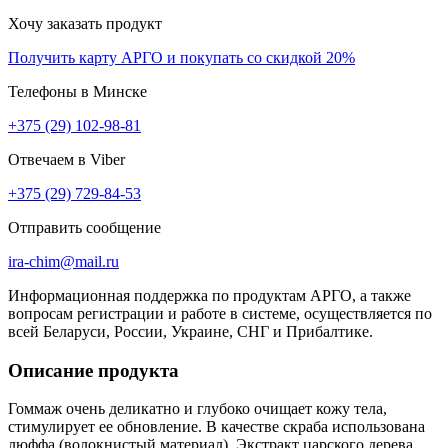
Хочу заказать продукт
Получить карту АРГО и покупать со скидкой 20%
Телефоны в Минске
+375 (29) 102-98-81
Отвечаем в Viber
+375 (29) 729-84-53
Отправить сообщение
ira-chim@mail.ru
Информационная поддержка по продуктам АРГО, а также
вопросам регистрации и работе в системе, осуществляется по
всей Беларуси, России, Украине, СНГ и Прибалтике.
Описание продукта
Гоммаж очень деликатно и глубоко очищает кожу тела,
стимулирует ее обновление. В качестве скраба использована
люффа (волокнистый материал). Экстракт царского дерева