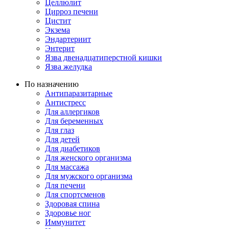
Целлюлит
Цирроз печени
Цистит
Экзема
Эндартериит
Энтерит
Язва двенадцатиперстной кишки
Язва желудка
По назначению
Антипаразитарные
Антистресс
Для аллергиков
Для беременных
Для глаз
Для детей
Для диабетиков
Для женского организма
Для массажа
Для мужского организма
Для печени
Для спортсменов
Здоровая спина
Здоровье ног
Иммунитет