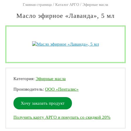
/
/
Главная страница
Каталог АРГО
Эфирные масла
Масло эфирное «Лаванда», 5 мл
Категория:
Эфирные масла
Производитель:
ООО «Пенталис»
Хочу заказать продукт
Получить карту АРГО и покупать со скидкой 20%