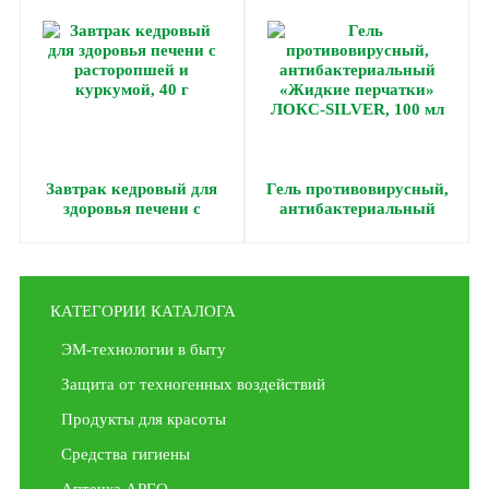
Завтрак кедровый для
Гель противовирусный,
здоровья печени с
антибактериальный
расторопшей и куркумой,
«Жидкие перчатки»
40 г
ЛОКС-SILVER, 100 мл
КАТЕГОРИИ КАТАЛОГА
ЭМ-технологии в быту
Защита от техногенных воздействий
Продукты для красоты
Средства гигиены