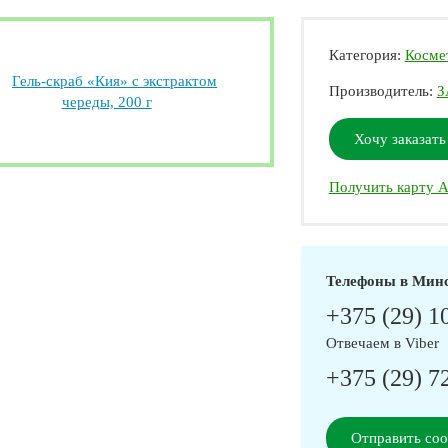
Категория:
Космет
Производитель:
З
Хочу заказать
Получить карту А
Телефоны в Мин
+375 (29) 1
Отвечаем в Viber
+375 (29) 7
Отправить со