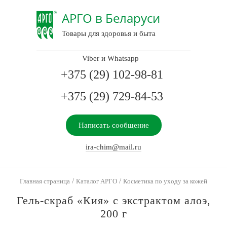
АРГО в Беларуси
Товары для здоровья и быта
Viber и Whatsapp
+375 (29) 102-98-81
+375 (29) 729-84-53
Написать сообщение
ira-chim@mail.ru
/
/
Главная страница
Каталог АРГО
Косметика по уходу за кожей
Гель-скраб «Кия» с экстрактом алоэ,
200 г