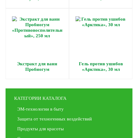
Экстракт для ванн
Гель против ушибов
Пробиогум
«Арктика», 30 мл
«Противовосполительны
й», 250 мл
КАТЕГОРИИ КАТАЛОГА
ЭМ-технологии в быту
Защита от техногенных воздействий
Продукты для красоты