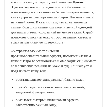
его состав входит природный минерал
Цеолит
.
Цеолит является природным ионообменником
позволяющим восстановить баланс микроэлементов,
как внутри нашего организма (серия Литавит), так и
на нашей коже. В связи с тем, что кожа является
самым большим нашим органом и вечной одеждой
для нашего тела, уход за ней не менее важен. Скраб
позволяет очистить кожу от ороговевших клеток и
грязи выравнивая ее поверхность.
Экстракт алоэ
имеет сильный
противовоспалительный эффект, помогает клеткам
кожи быстро восстановиться и омолодиться. Снимает
аллергические реакции на коже и зуд. Тонизирует и
подтягивает кожу тела.
восстанавливает минеральный баланс кожи;
способствует восстановлению питательной,
защитной функции кожи;
оказывает быстрый пилинговый эффект,
качественно очищая кожу;