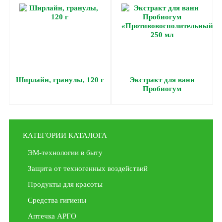
Ширлайн, гранулы, 120 г
Экстракт для ванн
Пробиогум
«Противовосполительный»,
250 мл
КАТЕГОРИИ КАТАЛОГА
ЭМ-технологии в быту
Защита от техногенных воздействий
Продукты для красоты
Средства гигиены
Аптечка АРГО