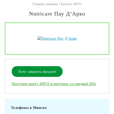
/
Главная страница
Каталог АРГО
Nutricare Пау Д’Арко
Хочу заказать продукт
Получить карту АРГО и покупать со скидкой 20%
Телефоны в Минске