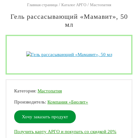
/
/
Главная страница
Каталог АРГО
Мастопатия
Гель рассасывающий «Мамавит», 50
мл
Категория:
Мастопатия
Производитель:
Компания «Биолит»
Хочу заказать продукт
Получить карту АРГО и покупать со скидкой 20%