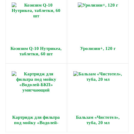
Коэнзим Q-10 Нутрикеа,
Уролизин+, 120 г
таблетки, 60 шт
Картридж для фильтра
Бальзам «Чистотел»,
под мойку «Водолей-
туба, 20 мл
БКП» умягчающий