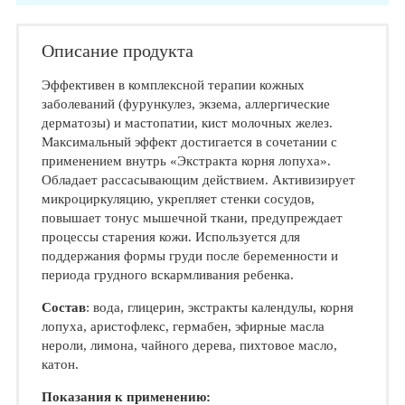
Описание продукта
Эффективен в комплексной терапии кожных
заболеваний (фурункулез, экзема, аллергические
дерматозы) и мастопатии, кист молочных желез.
Максимальный эффект достигается в сочетании с
применением внутрь «Экстракта корня лопуха».
Обладает рассасывающим действием. Активизирует
микроциркуляцию, укрепляет стенки сосудов,
повышает тонус мышечной ткани, предупреждает
процессы старения кожи. Используется для
поддержания формы груди после беременности и
периода грудного вскармливания ребенка.
Состав
: вода, глицерин, экстракты календулы, корня
лопуха, аристофлекс, гермабен, эфирные масла
нероли, лимона, чайного дерева, пихтовое масло,
катон.
Показания к применению: