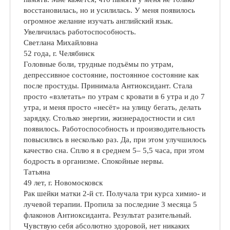
восстановилась, но и усилилась. У меня появилось
огромное желание изучать английский язык.
Увеличилась работоспособность.
Светлана Михайловна
52 года, г. Челябинск
Головные боли, трудные подъёмы по утрам,
депрессивное состояние, постоянное состояние как
после простуды. Принимала Антиоксидант. Стала
просто «взлетать» по утрам с кровати в 6 утра и до 7
утра, и меня просто «несёт» на улицу бегать, делать
зарядку. Столько энергии, жизнерадостности и сил
появилось. Работоспособность и производительность
повысились в несколько раз. Да, при этом улучшилось
качество сна. Сплю я в среднем 5– 5,5 часа, при этом
бодрость в организме. Спокойные нервы.
Татьяна
49 лет, г. Новомосковск
Рак шейки матки 2-й ст. Получала три курса химио- и
лучевой терапии. Пропила за последние 3 месяца 5
флаконов Антиоксиданта. Результат разительный.
Чувствую себя абсолютно здоровой, нет никаких