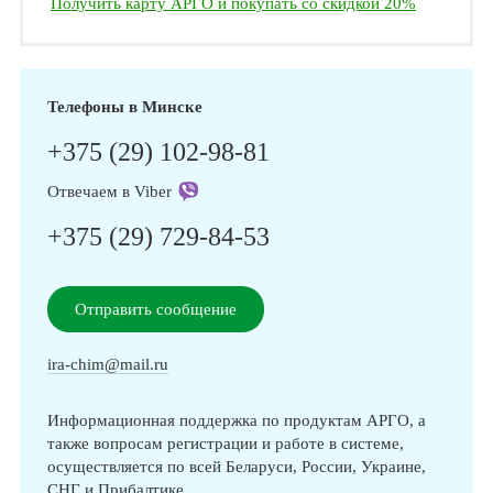
Получить карту АРГО и покупать со скидкой 20%
Телефоны в Минске
+375 (29) 102-98-81
Отвечаем в Viber
+375 (29) 729-84-53
Отправить сообщение
ira-chim@mail.ru
Информационная поддержка по продуктам АРГО, а
также вопросам регистрации и работе в системе,
осуществляется по всей Беларуси, России, Украине,
СНГ и Прибалтике.