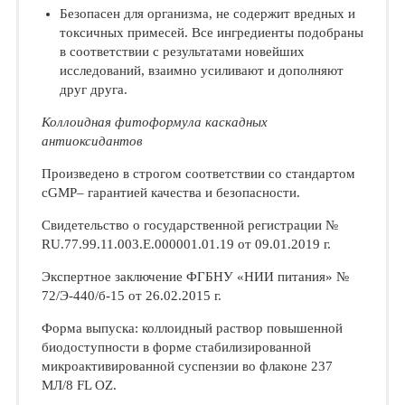
Безопасен для организма, не содержит вредных и
токсичных примесей. Все ингредиенты подобраны
в соответствии с результатами новейших
исследований, взаимно усиливают и дополняют
друг друга.
Коллоидная фитоформула каскадных
антиоксидантов
Произведено в строгом соответствии со стандартом
cGMP– гарантией качества и безопасности.
Свидетельство о государственной регистрации №
RU.77.99.11.003.Е.000001.01.19 от 09.01.2019 г.
Экспертное заключение ФГБНУ «НИИ питания» №
72/Э-440/б-15 от 26.02.2015 г.
Форма выпуска: коллоидный раствор повышенной
биодоступности в форме стабилизированной
микроактивированной суспензии во флаконе 237
МЛ/8 FL OZ.