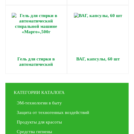
35, 60 мл)
мм)
Гель для стирки в
ВАГ, капсулы, 60 шт
автоматической
стиральной машине
«Марго»,500г
КАТЕГОРИИ КАТАЛОГА
ЭМ-технологии в быту
Защита от техногенных воздействий
Продукты для красоты
Средства гигиены