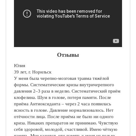
Отзывы
Юлия
39 лет, г. Норильск
У меня была черепно-мозговая травма тяжёлой
формы. Систематические кризы внутричерепного
давления 2–3 раза в неделю. Систематический приём
клофелина. Шум в голове, потеря памяти. После
приёма Антиоксиданта – через 2 часа появилась
ясность в голове. Давление нормализовалось. Нет
отёчности лица. После приёма не было ни одного
криза. Никаких препаратов не принимаю. Чувствую
себя здоровой, молодой, счастливой. Имею чёткую
память. Мне кажется, что память у меня не только