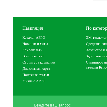
Навигация
По катего
Каталог АРГО
ЭМ-технолог
Новинки и хиты
Средства ги
Как заказать
Хозяйство и 
Вопрос-ответ
Здоровое пи
Структура компании
Супинирован
стельки Быко
Дисконтная карта
Полезные статьи
Жизнь с АРГО