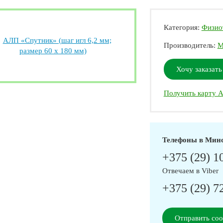
Категория:
Физио
Производитель:
М
Хочу заказать
Получить карту А
Телефоны в Мин
+375 (29) 1
Отвечаем в Viber
+375 (29) 7
Отправить со