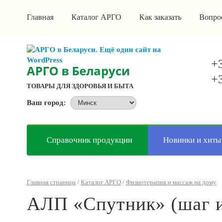
Главная
Каталог АРГО
Как заказать
Вопро
+3
АРГО в Беларуси
+3
ТОВАРЫ ДЛЯ ЗДОРОВЬЯ И БЫТА
Ваш город:
Справочник продукции
Новинки и хиты
Главная страница
/
Каталог АРГО
/
Физиотерапия и массаж на дому
АЛП «Спутник» (шаг иг