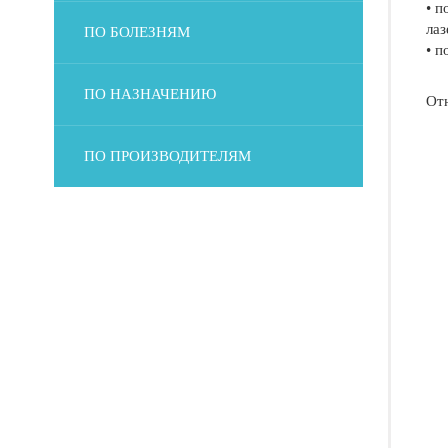
• п
лаз
ПО БОЛЕЗНЯМ
• п
ПО НАЗНАЧЕНИЮ
От
ПО ПРОИЗВОДИТЕЛЯМ