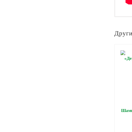
Други
Шамп