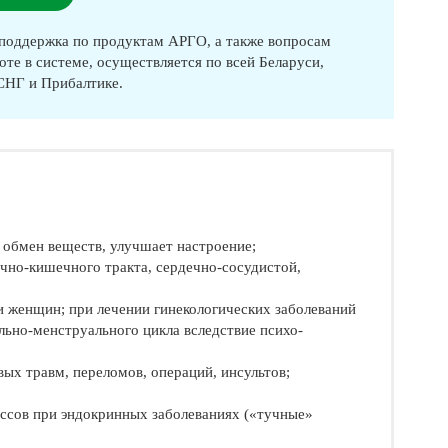
оддержка по продуктам АРГО, а также вопросам
оте в системе, осуществляется по всей Беларуси,
 СНГ и Прибалтике.
 обмен веществ, улучшает настроение;
очно-кишечного тракта, сердечно-сосудистой,
и женщин; при лечении гинекологических заболеваний
ьно-менструального цикла вследствие психо-
ых травм, переломов, операций, инсультов;
ессов при эндокринных заболеваниях («тучные»