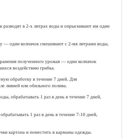
 разводят в 2-х литрах воды и опрыскивают им один
ду — один колпачок смешивают с 2-мя литрами воды,
хранения полученного урожая — один колпачок
шихся воздействию грибка.
ую обработку в течение 7 дней. Для
е ливней или обильного полива.
оды, обрабатывать 1 раз в день в течение 7 дней,
 обрабатывать 1 раз в день в течение 7-10 дней,
сочки картона и поместить в карманы одежды.