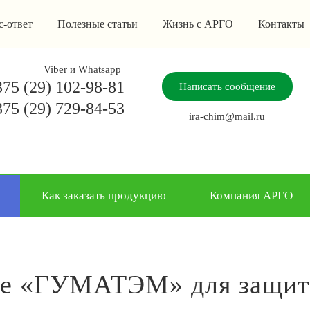
с-ответ
Полезные статьи
Жизнь с АРГО
Контакты
Viber и Whatsapp
75 (29) 102-98-81
Написать сообщение
75 (29) 729-84-53
ira-chim@mail.ru
Как заказать продукцию
Компания АРГО
ое «ГУМАТЭМ» для защиты