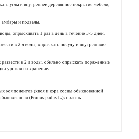
скать углы и внутреннее деревянное покрытие мебели,
ь амбары и подвалы.
оды, опрыскивать 1 раз в день в течение 3-5 дней.
азвести в 2 л воды, опрыскать посуду и внутреннюю
 развести в 2 л воды, обильно опрыскать пораженные
дки урожая на хранение.
ых компонентов (хвоя и кора сосны обыкновенной
а обыкновенная (Prunus padus L.); полынь