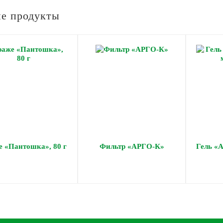
е продукты
е «Пантошка», 80 г
Фильтр «АРГО-К»
Гель «А