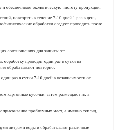
е и обеспечивает экологическую чистоту продукции.
ений, повторять в течение 7-10 дней 1 раз в день,
рофилактические обработки следует проводить после
ющих соотношениях для защиты от:
, обработку проводят один раз в сутки на
ения обрабатывают повторно;
один раз в сутки 7-10 дней в независимости от
авом картонные кусочки, затем размещают их в
 опрыскивание проблемных мест, а именно теплиц,
двумя литрами воды и обрабатывают различные