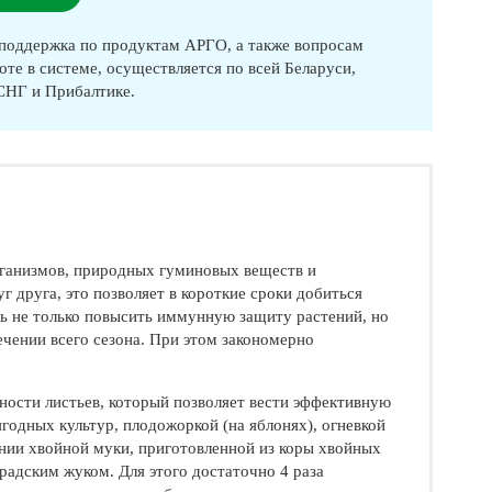
оддержка по продуктам АРГО, а также вопросам
оте в системе, осуществляется по всей Беларуси,
 СНГ и Прибалтике.
ганизмов, природных гуминовых веществ и
 друга, это позволяет в короткие сроки добиться
ь не только повысить иммунную защиту растений, но
ечении всего сезона. При этом закономерно
.
ности листьев, который позволяет вести эффективную
годных культур, плодожоркой (на яблонях), огневкой
ании хвойной муки, приготовленной из коры хвойных
радским жуком. Для этого достаточно 4 раза