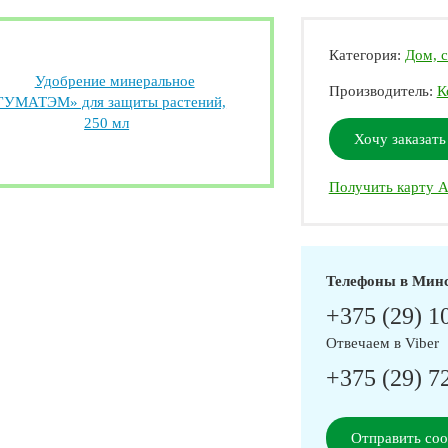
Категория:
Дом, с
Производитель:
К
Хочу заказать
Получить карту А
Телефоны в Мин
+375 (29) 1
Отвечаем в Viber
+375 (29) 7
Отправить со