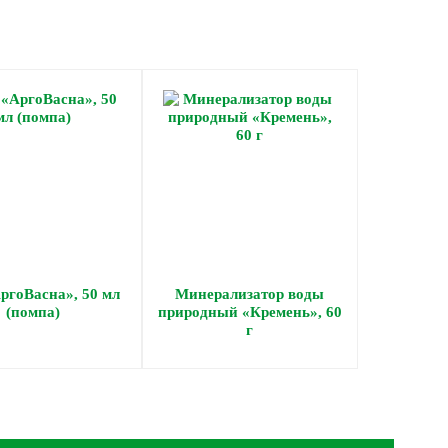
ргоВасна», 50 мл
Минерализатор воды
(помпа)
природный «Кремень», 60
г