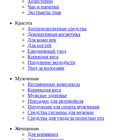
Холестерин
Чаи и напитки
Экстракты трав
Красота
Антицилюлитные средства
Декоративная косметика
Для кожи век
Для ногтей
Ежедневный уход
Корекция веса
Продление молодости
Уход за волосами
Мужчинам
Витаминные комплексы
Коррекция веса
Мужское здоровье
Присадки для автомобиля
Продукция для спорта мужчинам
Средства гигиены для мужчин
Средства для ухода за полостью рта
Женщинам
Для кормящих
Для омоложения