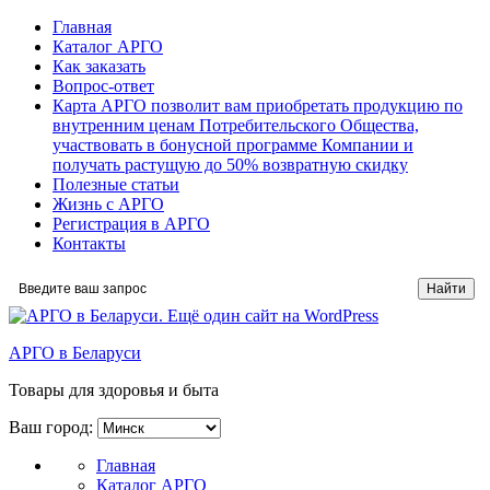
Главная
Каталог АРГО
Как заказать
Вопрос-ответ
Карта АРГО позволит вам приобретать продукцию по
внутренним ценам Потребительского Общества,
участвовать в бонусной программе Компании и
получать растущую до 50% возвратную скидку
Полезные статьи
Жизнь с АРГО
Регистрация в АРГО
Контакты
АРГО в Беларуси
Товары для здоровья и быта
Ваш город:
Главная
Каталог АРГО