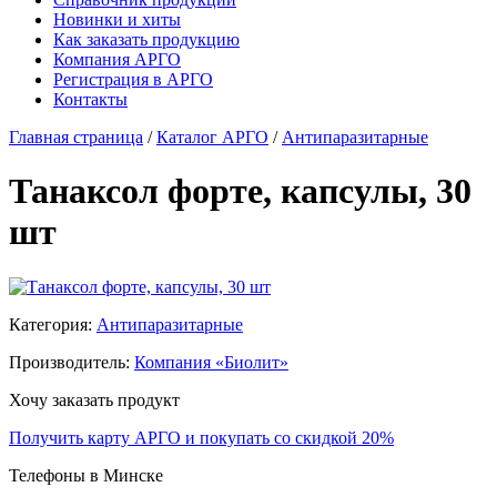
Новинки и хиты
Как заказать продукцию
Компания АРГО
Регистрация в АРГО
Контакты
Главная страница
/
Каталог АРГО
/
Антипаразитарные
Танаксол форте, капсулы, 30
шт
Категория:
Антипаразитарные
Производитель:
Компания «Биолит»
Хочу заказать продукт
Получить карту АРГО и покупать со скидкой 20%
Телефоны в Минске