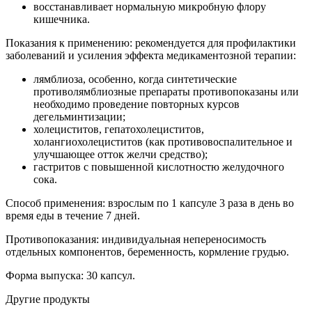
восстанавливает нормальную микробную флору
кишечника.
Показания к применению: рекомендуется для профилактики
заболеваний и усиления эффекта медикаментозной терапии:
лямблиоза, особенно, когда синтетические
противолямблиозные препараты противопоказаны или
необходимо проведение повторных курсов
дегельминтизации;
холециститов, гепатохолециститов,
холангиохолециститов (как противовоспалительное и
улучшающее отток желчи средство);
гастритов с повышенной кислотностю желудочного
сока.
Способ применения: взрослым по 1 капсуле 3 раза в день во
время еды в течение 7 дней.
Противопоказания: индивидуальная непереносимость
отдельных компонентов, беременность, кормление грудью.
Форма выпуска: 30 капсул.
Другие продукты