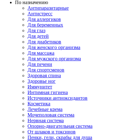
По назначению
Антипаразитарные
Антистресс
Для аллергиков
Для беременных
Для глаз
Для детей
Для диабетиков
Для женского организма
Для массажа
Для мужского организма
Для печени
Для спортсменов
Здоровая спина
Здоровье ног
Иммунитет
Интимная гигиена
Источники антиоксидантов
Косметика
Лечебные крема
Мочеполовая система
Нервная система
Опорно-двигательная система
От шлаков и токсинов
Пенки, гели, скрабы для душа