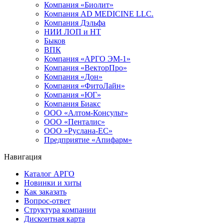
Компания «Биолит»
Компания AD MEDICINE LLC.
Компания Дэльфа
НИИ ЛОП и НТ
Быков
ВПК
Компания «АРГО ЭМ-1»
Компания «ВекторПро»
Компания «Дон»
Компания «ФитоЛайн»
Компания «ЮГ»
Компания Биакс
ООО «Алтом-Консульт»
ООО «Пенталис»
ООО «Руслана-ЕС»
Предприятие «Апифарм»
Навигация
Каталог АРГО
Новинки и хиты
Как заказать
Вопрос-ответ
Структура компании
Дисконтная карта