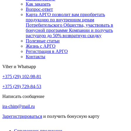
Как заказать
Вопрос-ответ
Карта АРГО позволит вам приобретать
продукцию по внутренним ценам
Потребительского Общества, участвовать в
бонусной программе Компании и получать
растущую до 50% возвратную скидку
Полезные статьи
Жизнь с АРГО
Регистрация в АРГО
Контакты
Viber и Whatsapp
+375 (29) 102-98-81
+375 (29) 729-84-53
Написать сообщение
ira-chim@mail.ru
Зарегистрироваться
и получить бонусную карту
Справочник продукции