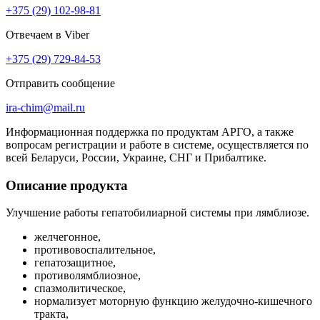
+375 (29) 102-98-81
Отвечаем в Viber
+375 (29) 729-84-53
Отправить сообщение
ira-chim@mail.ru
Информационная поддержка по продуктам АРГО, а также
вопросам регистрации и работе в системе, осуществляется по
всей Беларуси, России, Украине, СНГ и Прибалтике.
Описание продукта
Улучшение работы гепатобилиарной системы при лямблиозе.
желчегонное,
противовоспалительное,
гепатозащитное,
противолямблиозное,
спазмолитическое,
нормализует моторную функцию желудочно-кишечного
тракта,