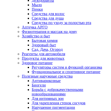
Дезодоранты
Мыло
Пенки
Средства для волос
Средства для душа
Средства по уходу за полостью рта
Аптечка АРГО
Физиотерапия и массаж на дому
Хозяйство и быт
Бытовая химия
Здоровый быт
Сад, Дача, Огород
Реагенты для автомобиля
Продукты для животных
Здоровое питание
Регуляторы систем и функций организма
Функциональное и спортивное питание
Полезные наружные средства
Антиварикозные
Биогели
Борьба с доброкачественными
новообразованиями
Для интимных зон
Для укрепления стенок сосудов
Нарушение пигментации